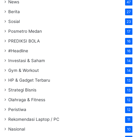
News
47
Berita
27
Sosial
23
Posmetro Medan
17
PREDIKSI BOLA
16
#Headline
16
Investasi & Saham
14
Gym & Workout
14
HP & Gadget Terbaru
13
Strategi Bisnis
13
Olahraga & Fitness
12
Peristiwa
12
Rekomendasi Laptop / PC
11
Nasional
10