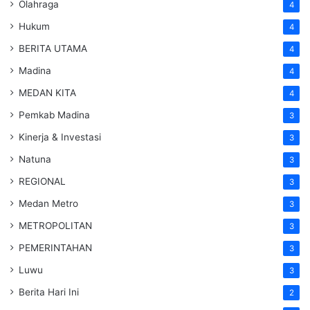
Olahraga
4
Hukum
4
BERITA UTAMA
4
Madina
4
MEDAN KITA
4
Pemkab Madina
3
Kinerja & Investasi
3
Natuna
3
REGIONAL
3
Medan Metro
3
METROPOLITAN
3
PEMERINTAHAN
3
Luwu
3
Berita Hari Ini
2