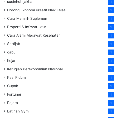
sudinhub jakbar
1
Dorong Ekonomi Kreatif Naik Kelas
1
Cara Memilih Suplemen
1
Properti & Infrastruktur
1
Cara Alami Merawat Kesehatan
1
Sertijab
1
cabul
1
Kejari
1
Kerugian Perekonomian Nasional
1
Kasi Pidum
1
Cupak
1
Fortuner
1
Pajero
1
Latihan Gym
1