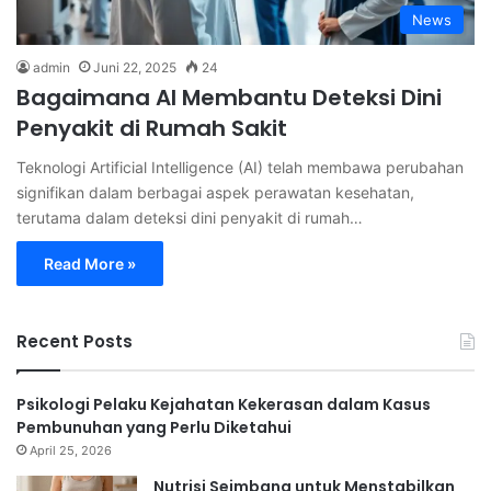
News
admin
Juni 22, 2025
24
Bagaimana AI Membantu Deteksi Dini
Penyakit di Rumah Sakit
Teknologi Artificial Intelligence (AI) telah membawa perubahan
signifikan dalam berbagai aspek perawatan kesehatan,
terutama dalam deteksi dini penyakit di rumah…
Read More »
Recent Posts
Psikologi Pelaku Kejahatan Kekerasan dalam Kasus
Pembunuhan yang Perlu Diketahui
April 25, 2026
Nutrisi Seimbang untuk Menstabilkan