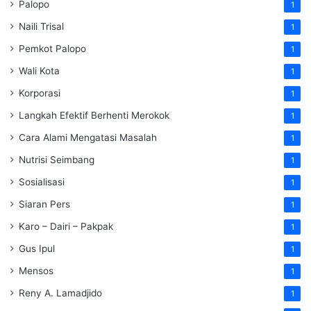
Palopo
1
Naili Trisal
1
Pemkot Palopo
1
Wali Kota
1
Korporasi
1
Langkah Efektif Berhenti Merokok
1
Cara Alami Mengatasi Masalah
1
Nutrisi Seimbang
1
Sosialisasi
1
Siaran Pers
1
Karo – Dairi – Pakpak
1
Gus Ipul
1
Mensos
1
Reny A. Lamadjido
1