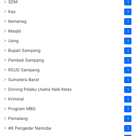
SDM
1
Kas
1
Kemenag
1
Masjid
1
Uang
1
Bupati Sampang
1
Pemkab Sampang
1
RSUD Sampang
1
Sumatera Barat
1
Dorong Pelaku Usaha Naik Kelas
1
Kriminal
1
Program MBG
1
Pemalang
1
#6 Pengedar Narkoba
1