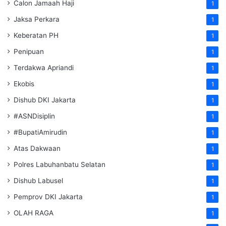
Calon Jamaah Haji
1
Jaksa Perkara
1
Keberatan PH
1
Penipuan
1
Terdakwa Apriandi
1
Ekobis
1
Dishub DKI Jakarta
1
#ASNDisiplin
1
#BupatiAmirudin
1
Atas Dakwaan
1
Polres Labuhanbatu Selatan
1
Dishub Labusel
1
Pemprov DKI Jakarta
1
OLAH RAGA
1