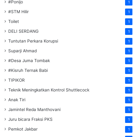
#Ponijo
1
#STM Hilir
1
Toilet
1
DELI SERDANG
1
Tuntutan Perkara Korupsi
1
Suparji Ahmad
1
#Desa Juma Tombak
1
#Kisruh Ternak Babi
1
TIPIKOR
1
Teknik Meningkatkan Kontrol Shuttlecock
1
Anak Tiri
1
Jamintel Reda Manthovani
1
Juru bicara Fraksi PKS
1
Pemkot Jakbar
1