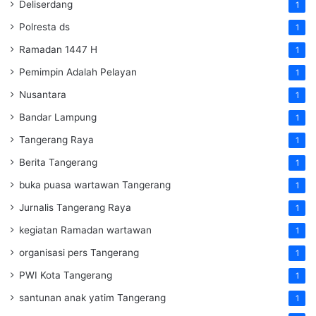
Deliserdang
1
Polresta ds
1
Ramadan 1447 H
1
Pemimpin Adalah Pelayan
1
Nusantara
1
Bandar Lampung
1
Tangerang Raya
1
Berita Tangerang
1
buka puasa wartawan Tangerang
1
Jurnalis Tangerang Raya
1
kegiatan Ramadan wartawan
1
organisasi pers Tangerang
1
PWI Kota Tangerang
1
santunan anak yatim Tangerang
1