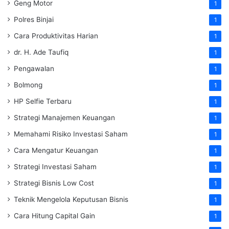
Geng Motor
1
Polres Binjai
1
Cara Produktivitas Harian
1
dr. H. Ade Taufiq
1
Pengawalan
1
Bolmong
1
HP Selfie Terbaru
1
Strategi Manajemen Keuangan
1
Memahami Risiko Investasi Saham
1
Cara Mengatur Keuangan
1
Strategi Investasi Saham
1
Strategi Bisnis Low Cost
1
Teknik Mengelola Keputusan Bisnis
1
Cara Hitung Capital Gain
1