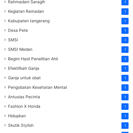
Rahmadani Saragih
1
Kegiatan Ramadan
1
Kabupaten tangerang
1
Desa Pete
1
SMSI
1
SMSI Medan
1
Begini Hasil Penelitian Ahli
1
Efektifkah Ganja
1
Ganja untuk obat
1
Pengobatan Kesehatan Mental
1
Antusias Pecinta
1
Fashion X Honda
1
Hidupkan
1
Skutik Stylish
1