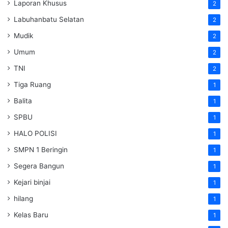
Laporan Khusus
2
Labuhanbatu Selatan
2
Mudik
2
Umum
2
TNI
2
Tiga Ruang
1
Balita
1
SPBU
1
HALO POLISI
1
SMPN 1 Beringin
1
Segera Bangun
1
Kejari binjai
1
hilang
1
Kelas Baru
1