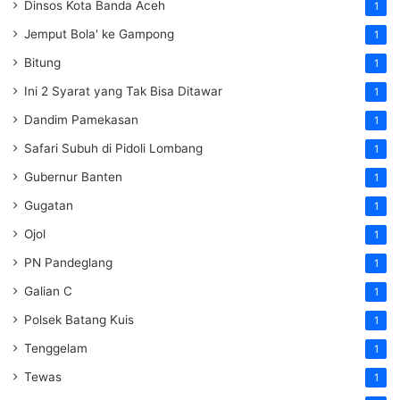
Dinsos Kota Banda Aceh
1
Jemput Bola' ke Gampong
1
Bitung
1
Ini 2 Syarat yang Tak Bisa Ditawar
1
Dandim Pamekasan
1
Safari Subuh di Pidoli Lombang
1
Gubernur Banten
1
Gugatan
1
Ojol
1
PN Pandeglang
1
Galian C
1
Polsek Batang Kuis
1
Tenggelam
1
Tewas
1