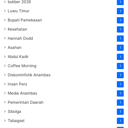
bukber 2026
1
Luwu Timur
1
Bupati Pamekasan
1
Kesehatan
1
Hannah Dodd
1
Asahan
1
Abdul Kadir
1
Coffee Morning
1
Diskominfotik Anambas
1
Insan Pers
1
Media Anambas
1
Pemerintah Daerah
1
Sibolga
1
Tabagsel
1