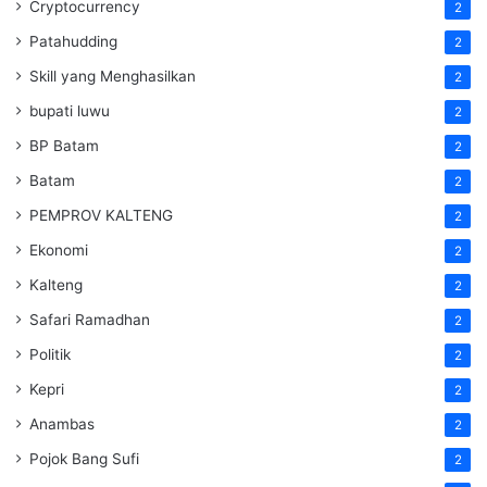
Cryptocurrency
2
Patahudding
2
Skill yang Menghasilkan
2
bupati luwu
2
BP Batam
2
Batam
2
PEMPROV KALTENG
2
Ekonomi
2
Kalteng
2
Safari Ramadhan
2
Politik
2
Kepri
2
Anambas
2
Pojok Bang Sufi
2