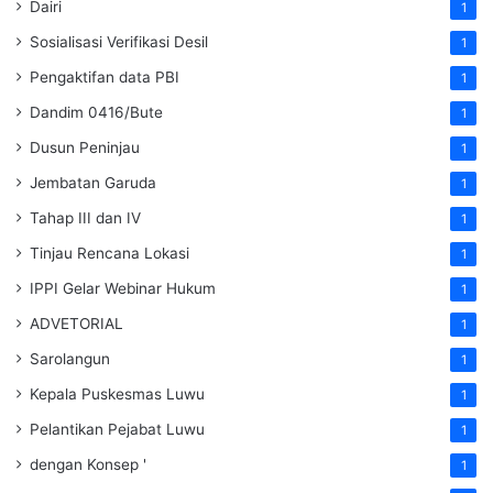
Dairi
1
Sosialisasi Verifikasi Desil
1
Pengaktifan data PBI
1
Dandim 0416/Bute
1
Dusun Peninjau
1
Jembatan Garuda
1
Tahap III dan IV
1
Tinjau Rencana Lokasi
1
IPPI Gelar Webinar Hukum
1
ADVETORIAL
1
Sarolangun
1
Kepala Puskesmas Luwu
1
Pelantikan Pejabat Luwu
1
dengan Konsep '
1