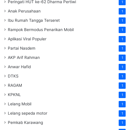
Peringati HUT ke-62 Dharma Pertiwi
1
Anak Perusahaan
1
Ibu Rumah Tangga Terseret
1
Rampok Bermodus Penarikan Mobil
1
Aplikasi Viral Populer
1
Partai Nasdem
1
AKP Arif Rahman
1
Anwar Hafid
1
DTKS
1
RAGAM
1
KPKNL
1
Lelang Mobil
1
Lelang sepeda motor
1
Pemkab Karawang
1