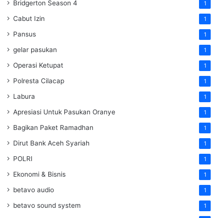
Bridgerton Season 4
1
Cabut Izin
1
Pansus
1
gelar pasukan
1
Operasi Ketupat
1
Polresta Cilacap
1
Labura
1
Apresiasi Untuk Pasukan Oranye
1
Bagikan Paket Ramadhan
1
Dirut Bank Aceh Syariah
1
POLRI
1
Ekonomi & Bisnis
1
betavo audio
1
betavo sound system
1