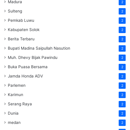
Madura
2
Sulteng
2
Pemkab Luwu
2
Kabupaten Solok
2
Berita Terbaru
2
Bupati Madina Saipullah Nasution
2
Muh. Dhevy Bijak Pawindu
2
Buka Puasa Bersama
2
Jamda Honda ADV
2
Parlemen
2
Karimun
2
Serang Raya
2
Dunia
2
medan
2