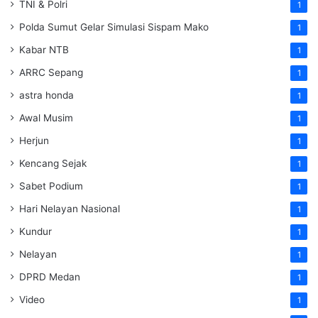
TNI & Polri
1
Polda Sumut Gelar Simulasi Sispam Mako
1
Kabar NTB
1
ARRC Sepang
1
astra honda
1
Awal Musim
1
Herjun
1
Kencang Sejak
1
Sabet Podium
1
Hari Nelayan Nasional
1
Kundur
1
Nelayan
1
DPRD Medan
1
Video
1