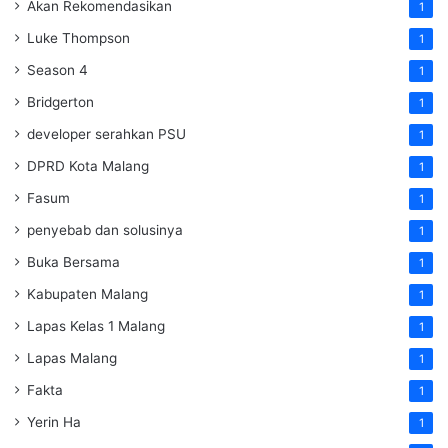
Akan Rekomendasikan
1
Luke Thompson
1
Season 4
1
Bridgerton
1
developer serahkan PSU
1
DPRD Kota Malang
1
Fasum
1
penyebab dan solusinya
1
Buka Bersama
1
Kabupaten Malang
1
Lapas Kelas 1 Malang
1
Lapas Malang
1
Fakta
1
Yerin Ha
1