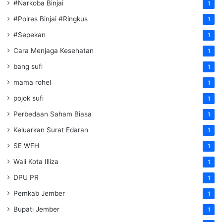
#Narkoba Binjai
1
#Polres Binjai #Ringkus
1
#Sepekan
1
Cara Menjaga Kesehatan
1
bang sufi
1
mama rohel
1
pojok sufi
1
Perbedaan Saham Biasa
1
Keluarkan Surat Edaran
1
SE WFH
1
Wali Kota Illiza
1
DPU PR
1
Pemkab Jember
1
Bupati Jember
1