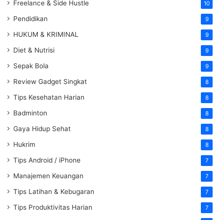
Freelance & Side Hustle
10
Pendidikan
9
HUKUM & KRIMINAL
9
Diet & Nutrisi
9
Sepak Bola
9
Review Gadget Singkat
8
Tips Kesehatan Harian
8
Badminton
8
Gaya Hidup Sehat
8
Hukrim
8
Tips Android / iPhone
7
Manajemen Keuangan
7
Tips Latihan & Kebugaran
7
Tips Produktivitas Harian
7