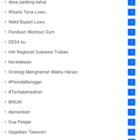
desa padang kalua
1
Wisata Tana Luwu
1
Wakil Bupati Luwu
1
Panduan Workout Gym
1
DESA ku
1
HAI Regional Sulawesi Trabas
1
Kecelakaan
1
Strategi Menghemat Waktu Harian
1
#PemdaBanggai
1
#Tertipkehadiran
1
BINJAI
1
diamankan
1
Dua Pelajar
1
Gagalkan Tawuran
1