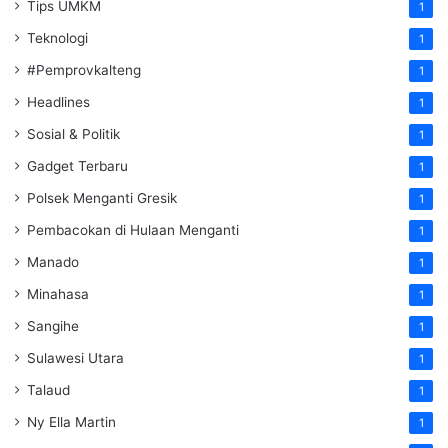
Tips UMKM
1
Teknologi
1
#Pemprovkalteng
1
Headlines
1
Sosial & Politik
1
Gadget Terbaru
1
Polsek Menganti Gresik
1
Pembacokan di Hulaan Menganti
1
Manado
1
Minahasa
1
Sangihe
1
Sulawesi Utara
1
Talaud
1
Ny Ella Martin
1