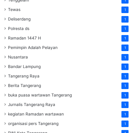
Tenggelam
1
Tewas
1
Deliserdang
1
Polresta ds
1
Ramadan 1447 H
1
Pemimpin Adalah Pelayan
1
Nusantara
1
Bandar Lampung
1
Tangerang Raya
1
Berita Tangerang
1
buka puasa wartawan Tangerang
1
Jurnalis Tangerang Raya
1
kegiatan Ramadan wartawan
1
organisasi pers Tangerang
1