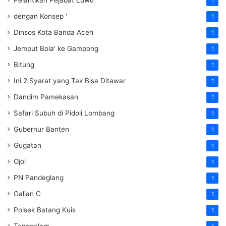
Pelantikan Pejabat Luwu
1
dengan Konsep '
1
Dinsos Kota Banda Aceh
1
Jemput Bola' ke Gampong
1
Bitung
1
Ini 2 Syarat yang Tak Bisa Ditawar
1
Dandim Pamekasan
1
Safari Subuh di Pidoli Lombang
1
Gubernur Banten
1
Gugatan
1
Ojol
1
PN Pandeglang
1
Galian C
1
Polsek Batang Kuis
1