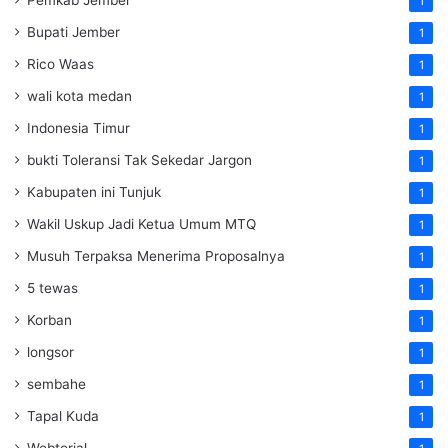
Pemkab Jember
1
Bupati Jember
1
Rico Waas
1
wali kota medan
1
Indonesia Timur
1
bukti Toleransi Tak Sekedar Jargon
1
Kabupaten ini Tunjuk
1
Wakil Uskup Jadi Ketua Umum MTQ
1
Musuh Terpaksa Menerima Proposalnya
1
5 tewas
1
Korban
1
longsor
1
sembahe
1
Tapal Kuda
1