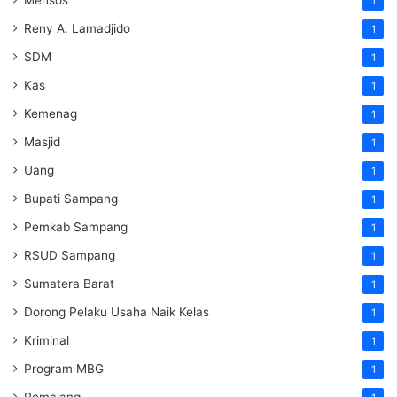
Mensos
1
Reny A. Lamadjido
1
SDM
1
Kas
1
Kemenag
1
Masjid
1
Uang
1
Bupati Sampang
1
Pemkab Sampang
1
RSUD Sampang
1
Sumatera Barat
1
Dorong Pelaku Usaha Naik Kelas
1
Kriminal
1
Program MBG
1