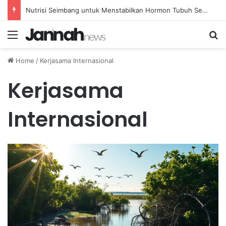
Nutrisi Seimbang untuk Menstabilkan Hormon Tubuh Secara Alami dan Aman Setiap Hari
Menu
Se
Home
/
Kerjasama Internasional
Kerjasama
Internasional