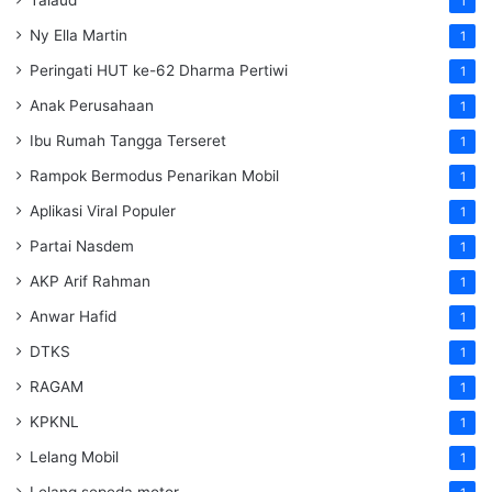
Talaud
1
Ny Ella Martin
1
Peringati HUT ke-62 Dharma Pertiwi
1
Anak Perusahaan
1
Ibu Rumah Tangga Terseret
1
Rampok Bermodus Penarikan Mobil
1
Aplikasi Viral Populer
1
Partai Nasdem
1
AKP Arif Rahman
1
Anwar Hafid
1
DTKS
1
RAGAM
1
KPKNL
1
Lelang Mobil
1