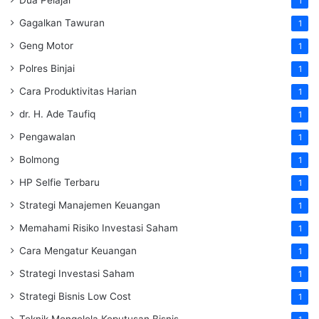
Dua Pelajar
1
Gagalkan Tawuran
1
Geng Motor
1
Polres Binjai
1
Cara Produktivitas Harian
1
dr. H. Ade Taufiq
1
Pengawalan
1
Bolmong
1
HP Selfie Terbaru
1
Strategi Manajemen Keuangan
1
Memahami Risiko Investasi Saham
1
Cara Mengatur Keuangan
1
Strategi Investasi Saham
1
Strategi Bisnis Low Cost
1