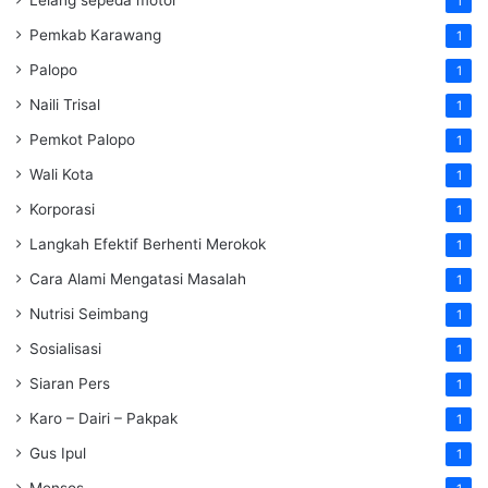
Lelang sepeda motor
1
Pemkab Karawang
1
Palopo
1
Naili Trisal
1
Pemkot Palopo
1
Wali Kota
1
Korporasi
1
Langkah Efektif Berhenti Merokok
1
Cara Alami Mengatasi Masalah
1
Nutrisi Seimbang
1
Sosialisasi
1
Siaran Pers
1
Karo – Dairi – Pakpak
1
Gus Ipul
1