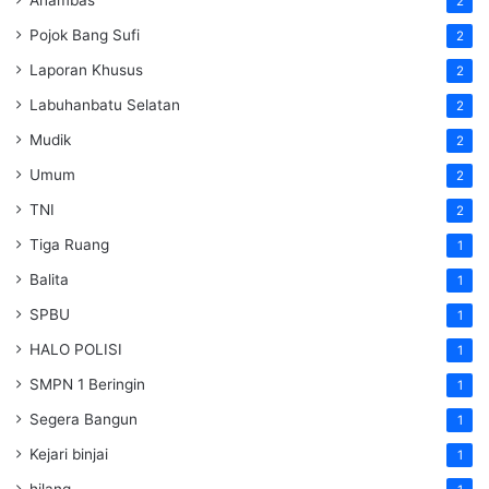
Anambas
2
Pojok Bang Sufi
2
Laporan Khusus
2
Labuhanbatu Selatan
2
Mudik
2
Umum
2
TNI
2
Tiga Ruang
1
Balita
1
SPBU
1
HALO POLISI
1
SMPN 1 Beringin
1
Segera Bangun
1
Kejari binjai
1