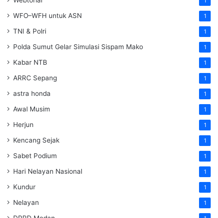
Webtorial
1
WFO–WFH untuk ASN
1
TNI & Polri
1
Polda Sumut Gelar Simulasi Sispam Mako
1
Kabar NTB
1
ARRC Sepang
1
astra honda
1
Awal Musim
1
Herjun
1
Kencang Sejak
1
Sabet Podium
1
Hari Nelayan Nasional
1
Kundur
1
Nelayan
1