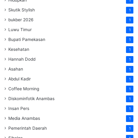
Hidupkan
1
Skutik Stylish
1
bukber 2026
1
Luwu Timur
1
Bupati Pamekasan
1
Kesehatan
1
Hannah Dodd
1
Asahan
1
Abdul Kadir
1
Coffee Morning
1
Diskominfotik Anambas
1
Insan Pers
1
Media Anambas
1
Pemerintah Daerah
1