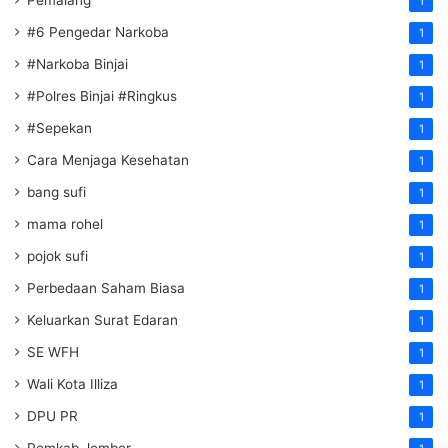
Pemalang
1
#6 Pengedar Narkoba
1
#Narkoba Binjai
1
#Polres Binjai #Ringkus
1
#Sepekan
1
Cara Menjaga Kesehatan
1
bang sufi
1
mama rohel
1
pojok sufi
1
Perbedaan Saham Biasa
1
Keluarkan Surat Edaran
1
SE WFH
1
Wali Kota Illiza
1
DPU PR
1