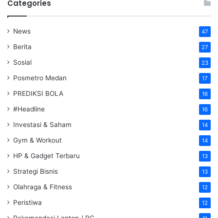
Categories
News
47
Berita
27
Sosial
23
Posmetro Medan
17
PREDIKSI BOLA
16
#Headline
16
Investasi & Saham
14
Gym & Workout
14
HP & Gadget Terbaru
13
Strategi Bisnis
13
Olahraga & Fitness
12
Peristiwa
12