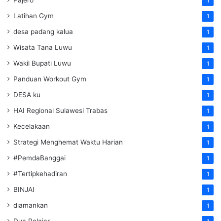
Pajero
1
Latihan Gym
1
desa padang kalua
1
Wisata Tana Luwu
1
Wakil Bupati Luwu
1
Panduan Workout Gym
1
DESA ku
1
HAI Regional Sulawesi Trabas
1
Kecelakaan
1
Strategi Menghemat Waktu Harian
1
#PemdaBanggai
1
#Tertipkehadiran
1
BINJAI
1
diamankan
1