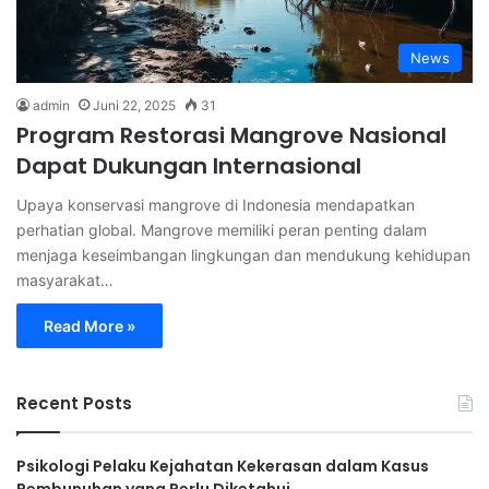
News
admin
Juni 22, 2025
31
Program Restorasi Mangrove Nasional
Dapat Dukungan Internasional
Upaya konservasi mangrove di Indonesia mendapatkan
perhatian global. Mangrove memiliki peran penting dalam
menjaga keseimbangan lingkungan dan mendukung kehidupan
masyarakat…
Read More »
Recent Posts
Psikologi Pelaku Kejahatan Kekerasan dalam Kasus