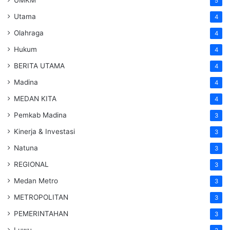
UMKM
5
Utama
4
Olahraga
4
Hukum
4
BERITA UTAMA
4
Madina
4
MEDAN KITA
4
Pemkab Madina
3
Kinerja & Investasi
3
Natuna
3
REGIONAL
3
Medan Metro
3
METROPOLITAN
3
PEMERINTAHAN
3