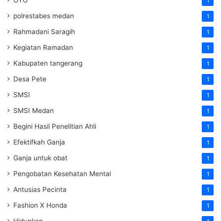
OYO
1
polrestabes medan
1
Rahmadani Saragih
1
Kegiatan Ramadan
1
Kabupaten tangerang
1
Desa Pete
1
SMSI
1
SMSI Medan
1
Begini Hasil Penelitian Ahli
1
Efektifkah Ganja
1
Ganja untuk obat
1
Pengobatan Kesehatan Mental
1
Antusias Pecinta
1
Fashion X Honda
1