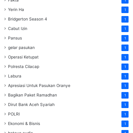
Fakta
1
Yerin Ha
1
Bridgerton Season 4
1
Cabut Izin
1
Pansus
1
gelar pasukan
1
Operasi Ketupat
1
Polresta Cilacap
1
Labura
1
Apresiasi Untuk Pasukan Oranye
1
Bagikan Paket Ramadhan
1
Dirut Bank Aceh Syariah
1
POLRI
1
Ekonomi & Bisnis
1