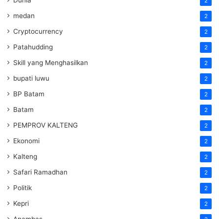
Dunia
2
medan
2
Cryptocurrency
2
Patahudding
2
Skill yang Menghasilkan
2
bupati luwu
2
BP Batam
2
Batam
2
PEMPROV KALTENG
2
Ekonomi
2
Kalteng
2
Safari Ramadhan
2
Politik
2
Kepri
2