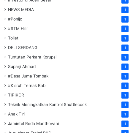
Investor di Aceh Besar
1
NEWS MEDIA
1
#Ponijo
1
#STM Hilir
1
Toilet
1
DELI SERDANG
1
Tuntutan Perkara Korupsi
1
Suparji Ahmad
1
#Desa Juma Tombak
1
#Kisruh Ternak Babi
1
TIPIKOR
1
Teknik Meningkatkan Kontrol Shuttlecock
1
Anak Tiri
1
Jamintel Reda Manthovani
1