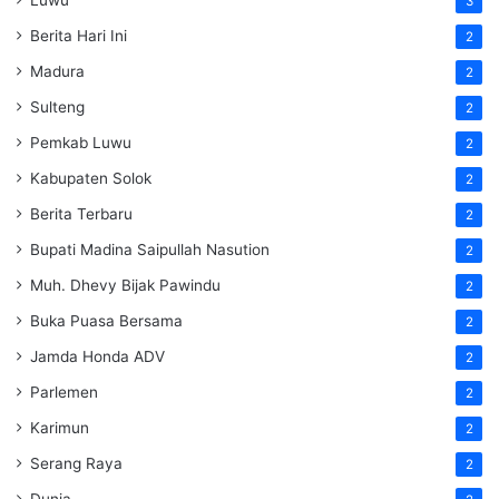
Luwu
3
Berita Hari Ini
2
Madura
2
Sulteng
2
Pemkab Luwu
2
Kabupaten Solok
2
Berita Terbaru
2
Bupati Madina Saipullah Nasution
2
Muh. Dhevy Bijak Pawindu
2
Buka Puasa Bersama
2
Jamda Honda ADV
2
Parlemen
2
Karimun
2
Serang Raya
2