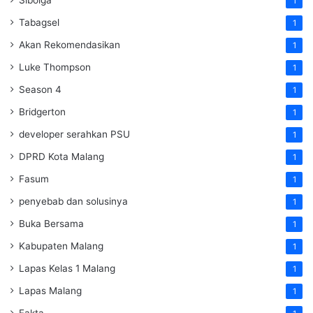
Sibolga
1
Tabagsel
1
Akan Rekomendasikan
1
Luke Thompson
1
Season 4
1
Bridgerton
1
developer serahkan PSU
1
DPRD Kota Malang
1
Fasum
1
penyebab dan solusinya
1
Buka Bersama
1
Kabupaten Malang
1
Lapas Kelas 1 Malang
1
Lapas Malang
1