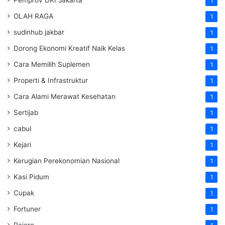
Pemprov DKI Jakarta
1
OLAH RAGA
1
sudinhub jakbar
1
Dorong Ekonomi Kreatif Naik Kelas
1
Cara Memilih Suplemen
1
Properti & Infrastruktur
1
Cara Alami Merawat Kesehatan
1
Sertijab
1
cabul
1
Kejari
1
Kerugian Perekonomian Nasional
1
Kasi Pidum
1
Cupak
1
Fortuner
1