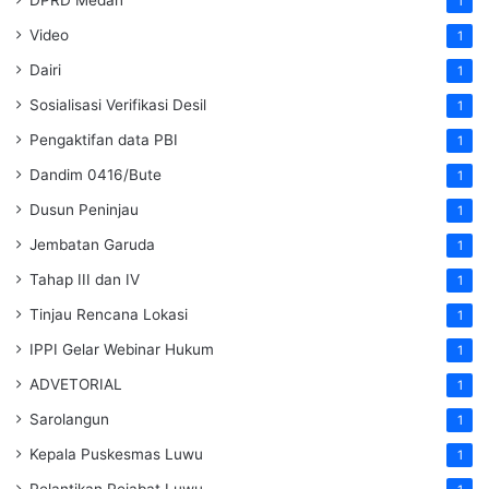
DPRD Medan
1
Video
1
Dairi
1
Sosialisasi Verifikasi Desil
1
Pengaktifan data PBI
1
Dandim 0416/Bute
1
Dusun Peninjau
1
Jembatan Garuda
1
Tahap III dan IV
1
Tinjau Rencana Lokasi
1
IPPI Gelar Webinar Hukum
1
ADVETORIAL
1
Sarolangun
1
Kepala Puskesmas Luwu
1