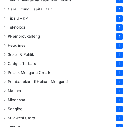
Teknik Mengelola Keputusan Bisnis
1
Cara Hitung Capital Gain
1
Tips UMKM
1
Teknologi
1
#Pemprovkalteng
1
Headlines
1
Sosial & Politik
1
Gadget Terbaru
1
Polsek Menganti Gresik
1
Pembacokan di Hulaan Menganti
1
Manado
1
Minahasa
1
Sangihe
1
Sulawesi Utara
1