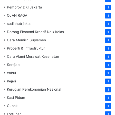
Pemprov DKI Jakarta
1
OLAH RAGA
1
sudinhub jakbar
1
Dorong Ekonomi Kreatif Naik Kelas
1
Cara Memilih Suplemen
1
Properti & Infrastruktur
1
Cara Alami Merawat Kesehatan
1
Sertijab
1
cabul
1
Kejari
1
Kerugian Perekonomian Nasional
1
Kasi Pidum
1
Cupak
1
Fortuner
1