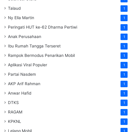
Talaud
1
Ny Ella Martin
1
Peringati HUT ke-62 Dharma Pertiwi
1
Anak Perusahaan
1
Ibu Rumah Tangga Terseret
1
Rampok Bermodus Penarikan Mobil
1
Aplikasi Viral Populer
1
Partai Nasdem
1
AKP Arif Rahman
1
Anwar Hafid
1
DTKS
1
RAGAM
1
KPKNL
1
Lelang Mobil
1