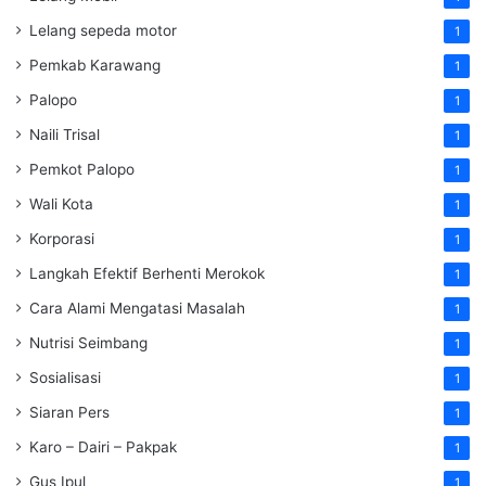
Lelang sepeda motor
1
Pemkab Karawang
1
Palopo
1
Naili Trisal
1
Pemkot Palopo
1
Wali Kota
1
Korporasi
1
Langkah Efektif Berhenti Merokok
1
Cara Alami Mengatasi Masalah
1
Nutrisi Seimbang
1
Sosialisasi
1
Siaran Pers
1
Karo – Dairi – Pakpak
1
Gus Ipul
1