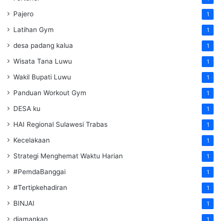
Pajero
1
Latihan Gym
1
desa padang kalua
1
Wisata Tana Luwu
1
Wakil Bupati Luwu
1
Panduan Workout Gym
1
DESA ku
1
HAI Regional Sulawesi Trabas
1
Kecelakaan
1
Strategi Menghemat Waktu Harian
1
#PemdaBanggai
1
#Tertipkehadiran
1
BINJAI
1
diamankan
1