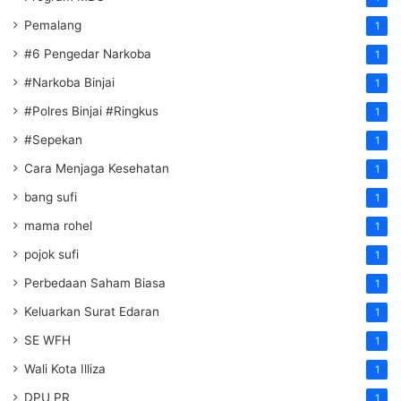
Pemalang
1
#6 Pengedar Narkoba
1
#Narkoba Binjai
1
#Polres Binjai #Ringkus
1
#Sepekan
1
Cara Menjaga Kesehatan
1
bang sufi
1
mama rohel
1
pojok sufi
1
Perbedaan Saham Biasa
1
Keluarkan Surat Edaran
1
SE WFH
1
Wali Kota Illiza
1
DPU PR
1