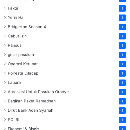
Fakta
1
Yerin Ha
1
Bridgerton Season 4
1
Cabut Izin
1
Pansus
1
gelar pasukan
1
Operasi Ketupat
1
Polresta Cilacap
1
Labura
1
Apresiasi Untuk Pasukan Oranye
1
Bagikan Paket Ramadhan
1
Dirut Bank Aceh Syariah
1
POLRI
1
Ekonomi & Bisnis
1