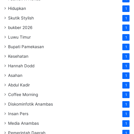
Hidupkan
1
Skutik Stylish
1
bukber 2026
1
Luwu Timur
1
Bupati Pamekasan
1
Kesehatan
1
Hannah Dodd
1
Asahan
1
Abdul Kadir
1
Coffee Morning
1
Diskominfotik Anambas
1
Insan Pers
1
Media Anambas
1
Pemerintah Daerah
1