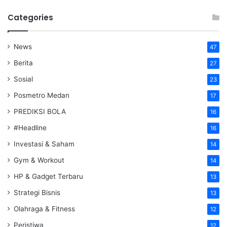
Categories
News
47
Berita
27
Sosial
23
Posmetro Medan
17
PREDIKSI BOLA
16
#Headline
16
Investasi & Saham
14
Gym & Workout
14
HP & Gadget Terbaru
13
Strategi Bisnis
13
Olahraga & Fitness
12
Peristiwa
12