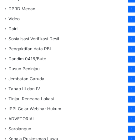
DPRD Medan
1
Video
1
Dairi
1
Sosialisasi Verifikasi Desil
1
Pengaktifan data PBI
1
Dandim 0416/Bute
1
Dusun Peninjau
1
Jembatan Garuda
1
Tahap III dan IV
1
Tinjau Rencana Lokasi
1
IPPI Gelar Webinar Hukum
1
ADVETORIAL
1
Sarolangun
1
Kepala Puskesmas Luwu
1