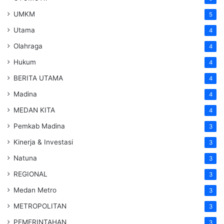
UMKM
5
Utama
4
Olahraga
4
Hukum
4
BERITA UTAMA
4
Madina
4
MEDAN KITA
4
Pemkab Madina
3
Kinerja & Investasi
3
Natuna
3
REGIONAL
3
Medan Metro
3
METROPOLITAN
3
PEMERINTAHAN
3