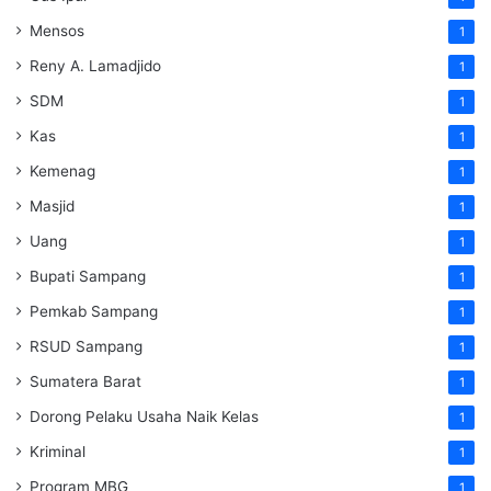
Mensos
1
Reny A. Lamadjido
1
SDM
1
Kas
1
Kemenag
1
Masjid
1
Uang
1
Bupati Sampang
1
Pemkab Sampang
1
RSUD Sampang
1
Sumatera Barat
1
Dorong Pelaku Usaha Naik Kelas
1
Kriminal
1
Program MBG
1