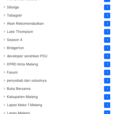
Sibolga
1
Tabagsel
1
Akan Rekomendasikan
1
Luke Thompson
1
Season 4
1
Bridgerton
1
developer serahkan PSU
1
DPRD Kota Malang
1
Fasum
1
penyebab dan solusinya
1
Buka Bersama
1
Kabupaten Malang
1
Lapas Kelas 1 Malang
1
Lapas Malang
1