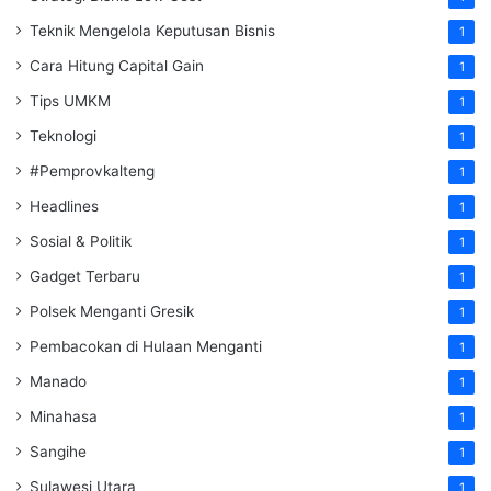
Teknik Mengelola Keputusan Bisnis
1
Cara Hitung Capital Gain
1
Tips UMKM
1
Teknologi
1
#Pemprovkalteng
1
Headlines
1
Sosial & Politik
1
Gadget Terbaru
1
Polsek Menganti Gresik
1
Pembacokan di Hulaan Menganti
1
Manado
1
Minahasa
1
Sangihe
1
Sulawesi Utara
1