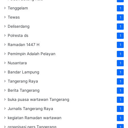
Tenggelam
1
Tewas
1
Deliserdang
1
Polresta ds
1
Ramadan 1447 H
1
Pemimpin Adalah Pelayan
1
Nusantara
1
Bandar Lampung
1
Tangerang Raya
1
Berita Tangerang
1
buka puasa wartawan Tangerang
1
Jurnalis Tangerang Raya
1
kegiatan Ramadan wartawan
1
organisasi pers Tangerang
1