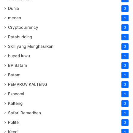
Dunia
2
medan
2
Cryptocurrency
2
Patahudding
2
Skill yang Menghasilkan
2
bupati luwu
2
BP Batam
2
Batam
2
PEMPROV KALTENG
2
Ekonomi
2
Kalteng
2
Safari Ramadhan
2
Politik
2
Kepri
2