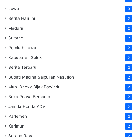
Luwu
3
Berita Hari Ini
2
Madura
2
Sulteng
2
Pemkab Luwu
2
Kabupaten Solok
2
Berita Terbaru
2
Bupati Madina Saipullah Nasution
2
Muh. Dhevy Bijak Pawindu
2
Buka Puasa Bersama
2
Jamda Honda ADV
2
Parlemen
2
Karimun
2
Serang Raya
2