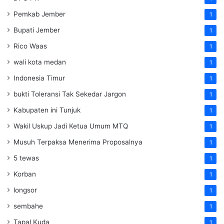
Pemkab Jember
1
Bupati Jember
1
Rico Waas
1
wali kota medan
1
Indonesia Timur
1
bukti Toleransi Tak Sekedar Jargon
1
Kabupaten ini Tunjuk
1
Wakil Uskup Jadi Ketua Umum MTQ
1
Musuh Terpaksa Menerima Proposalnya
1
5 tewas
1
Korban
1
longsor
1
sembahe
1
Tapal Kuda
1