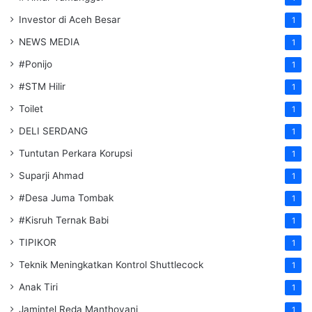
Investor di Aceh Besar
1
NEWS MEDIA
1
#Ponijo
1
#STM Hilir
1
Toilet
1
DELI SERDANG
1
Tuntutan Perkara Korupsi
1
Suparji Ahmad
1
#Desa Juma Tombak
1
#Kisruh Ternak Babi
1
TIPIKOR
1
Teknik Meningkatkan Kontrol Shuttlecock
1
Anak Tiri
1
Jamintel Reda Manthovani
1