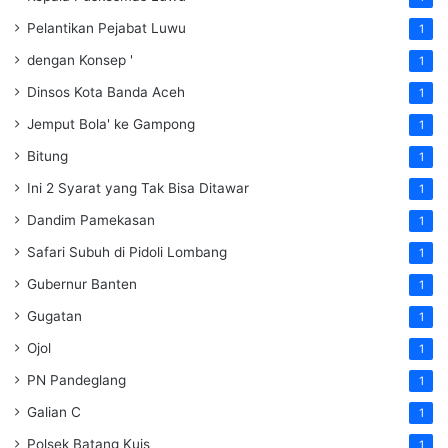
Pelantikan Pejabat Luwu
1
dengan Konsep '
1
Dinsos Kota Banda Aceh
1
Jemput Bola' ke Gampong
1
Bitung
1
Ini 2 Syarat yang Tak Bisa Ditawar
1
Dandim Pamekasan
1
Safari Subuh di Pidoli Lombang
1
Gubernur Banten
1
Gugatan
1
Ojol
1
PN Pandeglang
1
Galian C
1
Polsek Batang Kuis
1