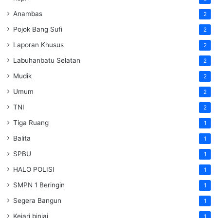
Anambas
2
Pojok Bang Sufi
2
Laporan Khusus
2
Labuhanbatu Selatan
2
Mudik
2
Umum
2
TNI
2
Tiga Ruang
1
Balita
1
SPBU
1
HALO POLISI
1
SMPN 1 Beringin
1
Segera Bangun
1
Kejari binjai
1