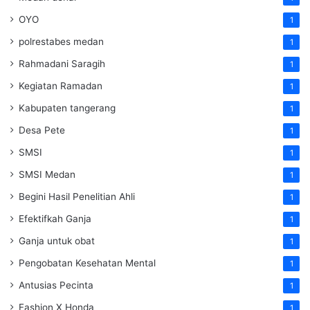
OYO
1
polrestabes medan
1
Rahmadani Saragih
1
Kegiatan Ramadan
1
Kabupaten tangerang
1
Desa Pete
1
SMSI
1
SMSI Medan
1
Begini Hasil Penelitian Ahli
1
Efektifkah Ganja
1
Ganja untuk obat
1
Pengobatan Kesehatan Mental
1
Antusias Pecinta
1
Fashion X Honda
1