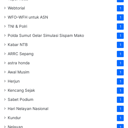
Webtorial
1
WFO–WFH untuk ASN
1
TNI & Polri
1
Polda Sumut Gelar Simulasi Sispam Mako
1
Kabar NTB
1
ARRC Sepang
1
astra honda
1
Awal Musim
1
Herjun
1
Kencang Sejak
1
Sabet Podium
1
Hari Nelayan Nasional
1
Kundur
1
Nelayan
1