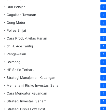
Dua Pelajar
1
Gagalkan Tawuran
1
Geng Motor
1
Polres Binjai
1
Cara Produktivitas Harian
1
dr. H. Ade Taufiq
1
Pengawalan
1
Bolmong
1
HP Selfie Terbaru
1
Strategi Manajemen Keuangan
1
Memahami Risiko Investasi Saham
1
Cara Mengatur Keuangan
1
Strategi Investasi Saham
1
Strategi Bisnis Low Cost
1