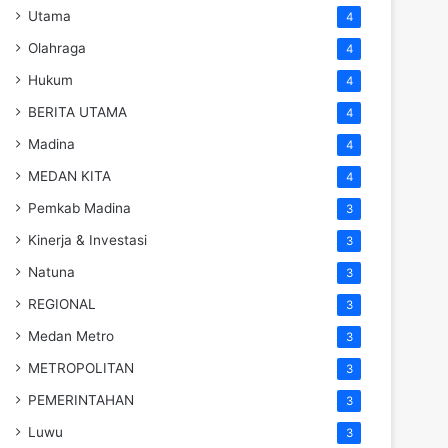
Utama
4
Olahraga
4
Hukum
4
BERITA UTAMA
4
Madina
4
MEDAN KITA
4
Pemkab Madina
3
Kinerja & Investasi
3
Natuna
3
REGIONAL
3
Medan Metro
3
METROPOLITAN
3
PEMERINTAHAN
3
Luwu
3