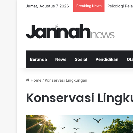
Jumat, Agustus 7 2026
Breaking News
Nutrisi Seim
Beranda
News
Sosial
Pendidikan
Ol
Home
/
Konservasi Lingkungan
Konservasi Ling