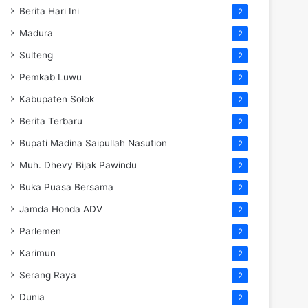
Berita Hari Ini
2
Madura
2
Sulteng
2
Pemkab Luwu
2
Kabupaten Solok
2
Berita Terbaru
2
Bupati Madina Saipullah Nasution
2
Muh. Dhevy Bijak Pawindu
2
Buka Puasa Bersama
2
Jamda Honda ADV
2
Parlemen
2
Karimun
2
Serang Raya
2
Dunia
2