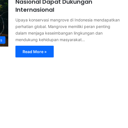
Nasional Dapat Dukungan
Internasional
Upaya konservasi mangrove di Indonesia mendapatkan
perhatian global. Mangrove memiliki peran penting
dalam menjaga keseimbangan lingkungan dan
mendukung kehidupan masyarakat…
s
Read More »