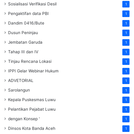
Sosialisasi Verifikasi Desil
1
Pengaktifan data PBI
1
Dandim 0416/Bute
1
Dusun Peninjau
1
Jembatan Garuda
1
Tahap III dan IV
1
Tinjau Rencana Lokasi
1
IPPI Gelar Webinar Hukum
1
ADVETORIAL
1
Sarolangun
1
Kepala Puskesmas Luwu
1
Pelantikan Pejabat Luwu
1
dengan Konsep '
1
Dinsos Kota Banda Aceh
1