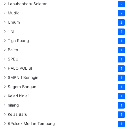
Labuhanbatu Selatan
2
Mudik
2
Umum
2
TNI
2
Tiga Ruang
1
Balita
1
SPBU
1
HALO POLISI
1
SMPN 1 Beringin
1
Segera Bangun
1
Kejari binjai
1
hilang
1
Kelas Baru
1
#Polsek Medan Tembung
1