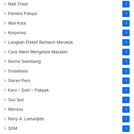
Naili Trisal
1
Pemkot Palopo
1
Wali Kota
1
Korporasi
1
Langkah Efektif Berhenti Merokok
1
Cara Alami Mengatasi Masalah
1
Nutrisi Seimbang
1
Sosialisasi
1
Siaran Pers
1
Karo – Dairi – Pakpak
1
Gus Ipul
1
Mensos
1
Reny A. Lamadjido
1
SDM
1