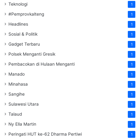
Teknologi
1
#Pemprovkalteng
1
Headlines
1
Sosial & Politik
1
Gadget Terbaru
1
Polsek Menganti Gresik
1
Pembacokan di Hulaan Menganti
1
Manado
1
Minahasa
1
Sangihe
1
Sulawesi Utara
1
Talaud
1
Ny Ella Martin
1
Peringati HUT ke-62 Dharma Pertiwi
1