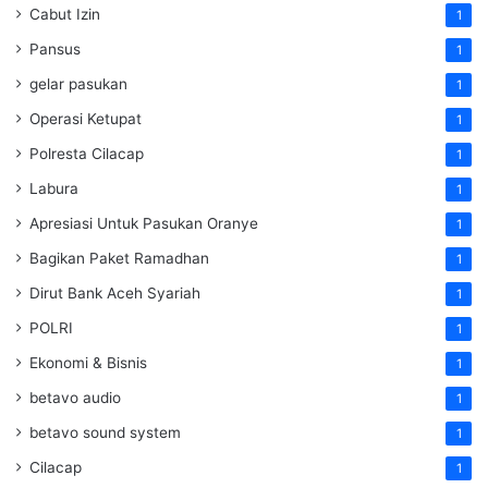
Cabut Izin
1
Pansus
1
gelar pasukan
1
Operasi Ketupat
1
Polresta Cilacap
1
Labura
1
Apresiasi Untuk Pasukan Oranye
1
Bagikan Paket Ramadhan
1
Dirut Bank Aceh Syariah
1
POLRI
1
Ekonomi & Bisnis
1
betavo audio
1
betavo sound system
1
Cilacap
1