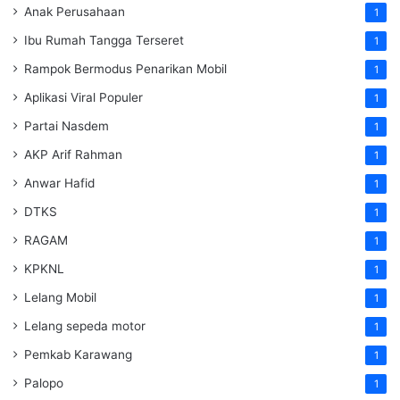
Anak Perusahaan
1
Ibu Rumah Tangga Terseret
1
Rampok Bermodus Penarikan Mobil
1
Aplikasi Viral Populer
1
Partai Nasdem
1
AKP Arif Rahman
1
Anwar Hafid
1
DTKS
1
RAGAM
1
KPKNL
1
Lelang Mobil
1
Lelang sepeda motor
1
Pemkab Karawang
1
Palopo
1