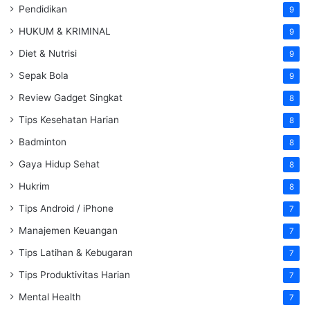
Pendidikan
9
HUKUM & KRIMINAL
9
Diet & Nutrisi
9
Sepak Bola
9
Review Gadget Singkat
8
Tips Kesehatan Harian
8
Badminton
8
Gaya Hidup Sehat
8
Hukrim
8
Tips Android / iPhone
7
Manajemen Keuangan
7
Tips Latihan & Kebugaran
7
Tips Produktivitas Harian
7
Mental Health
7