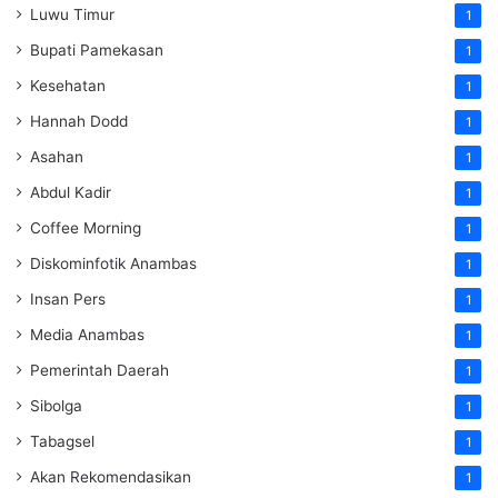
Luwu Timur
1
Bupati Pamekasan
1
Kesehatan
1
Hannah Dodd
1
Asahan
1
Abdul Kadir
1
Coffee Morning
1
Diskominfotik Anambas
1
Insan Pers
1
Media Anambas
1
Pemerintah Daerah
1
Sibolga
1
Tabagsel
1
Akan Rekomendasikan
1