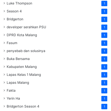
Luke Thompson
1
Season 4
1
Bridgerton
1
developer serahkan PSU
1
DPRD Kota Malang
1
Fasum
1
penyebab dan solusinya
1
Buka Bersama
1
Kabupaten Malang
1
Lapas Kelas 1 Malang
1
Lapas Malang
1
Fakta
1
Yerin Ha
1
Bridgerton Season 4
1