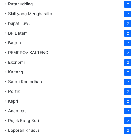
Patahudding
2
Skill yang Menghasilkan
2
bupati luwu
2
BP Batam
2
Batam
2
PEMPROV KALTENG
2
Ekonomi
2
Kalteng
2
Safari Ramadhan
2
Politik
2
Kepri
2
Anambas
2
Pojok Bang Sufi
2
Laporan Khusus
2