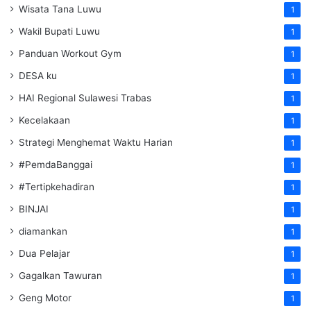
Wisata Tana Luwu
1
Wakil Bupati Luwu
1
Panduan Workout Gym
1
DESA ku
1
HAI Regional Sulawesi Trabas
1
Kecelakaan
1
Strategi Menghemat Waktu Harian
1
#PemdaBanggai
1
#Tertipkehadiran
1
BINJAI
1
diamankan
1
Dua Pelajar
1
Gagalkan Tawuran
1
Geng Motor
1