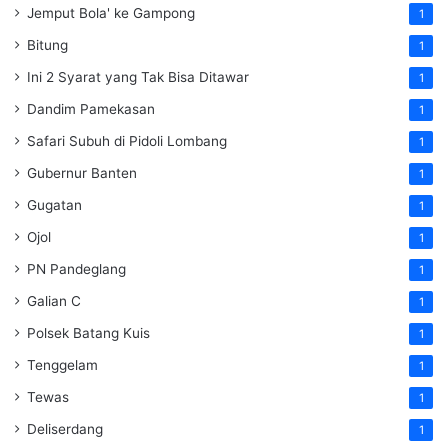
Jemput Bola' ke Gampong
1
Bitung
1
Ini 2 Syarat yang Tak Bisa Ditawar
1
Dandim Pamekasan
1
Safari Subuh di Pidoli Lombang
1
Gubernur Banten
1
Gugatan
1
Ojol
1
PN Pandeglang
1
Galian C
1
Polsek Batang Kuis
1
Tenggelam
1
Tewas
1
Deliserdang
1