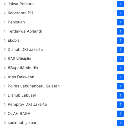
Jaksa Perkara
1
Keberatan PH
1
Penipuan
1
Terdakwa Apriandi
1
Ekobis
1
Dishub DKI Jakarta
1
#ASNDisiplin
1
#BupatiAmirudin
1
Atas Dakwaan
1
Polres Labuhanbatu Selatan
1
Dishub Labusel
1
Pemprov DKI Jakarta
1
OLAH RAGA
1
sudinhub jakbar
1