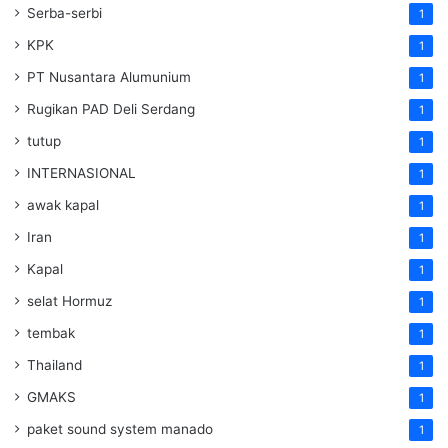
Serba-serbi
1
KPK
1
PT Nusantara Alumunium
1
Rugikan PAD Deli Serdang
1
tutup
1
INTERNASIONAL
1
awak kapal
1
Iran
1
Kapal
1
selat Hormuz
1
tembak
1
Thailand
1
GMAKS
1
paket sound system manado
1