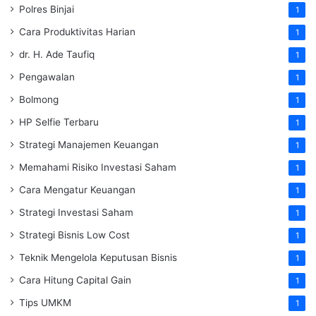
Polres Binjai
1
Cara Produktivitas Harian
1
dr. H. Ade Taufiq
1
Pengawalan
1
Bolmong
1
HP Selfie Terbaru
1
Strategi Manajemen Keuangan
1
Memahami Risiko Investasi Saham
1
Cara Mengatur Keuangan
1
Strategi Investasi Saham
1
Strategi Bisnis Low Cost
1
Teknik Mengelola Keputusan Bisnis
1
Cara Hitung Capital Gain
1
Tips UMKM
1