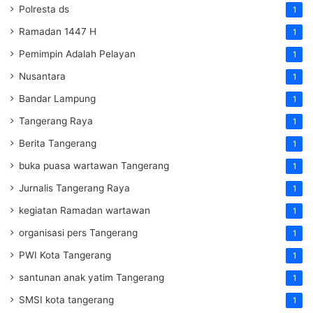
Polresta ds
1
Ramadan 1447 H
1
Pemimpin Adalah Pelayan
1
Nusantara
1
Bandar Lampung
1
Tangerang Raya
1
Berita Tangerang
1
buka puasa wartawan Tangerang
1
Jurnalis Tangerang Raya
1
kegiatan Ramadan wartawan
1
organisasi pers Tangerang
1
PWI Kota Tangerang
1
santunan anak yatim Tangerang
1
SMSI kota tangerang
1