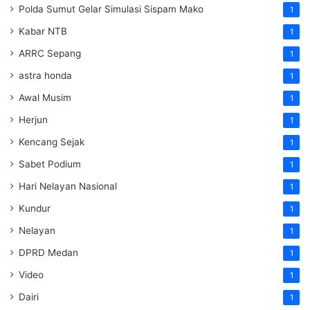
Polda Sumut Gelar Simulasi Sispam Mako
1
Kabar NTB
1
ARRC Sepang
1
astra honda
1
Awal Musim
1
Herjun
1
Kencang Sejak
1
Sabet Podium
1
Hari Nelayan Nasional
1
Kundur
1
Nelayan
1
DPRD Medan
1
Video
1
Dairi
1