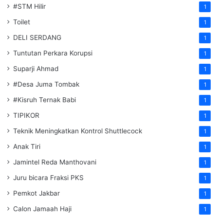
#STM Hilir
1
Toilet
1
DELI SERDANG
1
Tuntutan Perkara Korupsi
1
Suparji Ahmad
1
#Desa Juma Tombak
1
#Kisruh Ternak Babi
1
TIPIKOR
1
Teknik Meningkatkan Kontrol Shuttlecock
1
Anak Tiri
1
Jamintel Reda Manthovani
1
Juru bicara Fraksi PKS
1
Pemkot Jakbar
1
Calon Jamaah Haji
1