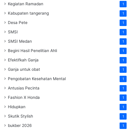
Kegiatan Ramadan
1
Kabupaten tangerang
1
Desa Pete
1
SMSI
1
SMSI Medan
1
Begini Hasil Penelitian Ahli
1
Efektifkah Ganja
1
Ganja untuk obat
1
Pengobatan Kesehatan Mental
1
Antusias Pecinta
1
Fashion X Honda
1
Hidupkan
1
Skutik Stylish
1
bukber 2026
1