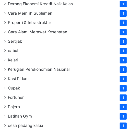
Dorong Ekonomi Kreatif Naik Kelas
1
Cara Memilih Suplemen
1
Properti & Infrastruktur
1
Cara Alami Merawat Kesehatan
1
Sertijab
1
cabul
1
Kejari
1
Kerugian Perekonomian Nasional
1
Kasi Pidum
1
Cupak
1
Fortuner
1
Pajero
1
Latihan Gym
1
desa padang kalua
1