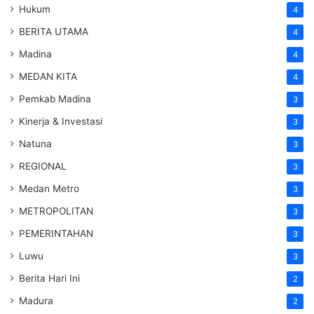
Hukum
4
BERITA UTAMA
4
Madina
4
MEDAN KITA
4
Pemkab Madina
3
Kinerja & Investasi
3
Natuna
3
REGIONAL
3
Medan Metro
3
METROPOLITAN
3
PEMERINTAHAN
3
Luwu
3
Berita Hari Ini
2
Madura
2