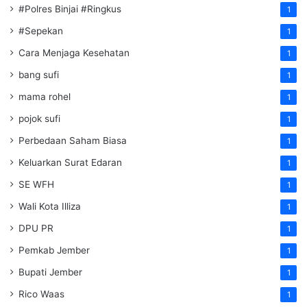
#Polres Binjai #Ringkus
1
#Sepekan
1
Cara Menjaga Kesehatan
1
bang sufi
1
mama rohel
1
pojok sufi
1
Perbedaan Saham Biasa
1
Keluarkan Surat Edaran
1
SE WFH
1
Wali Kota Illiza
1
DPU PR
1
Pemkab Jember
1
Bupati Jember
1
Rico Waas
1