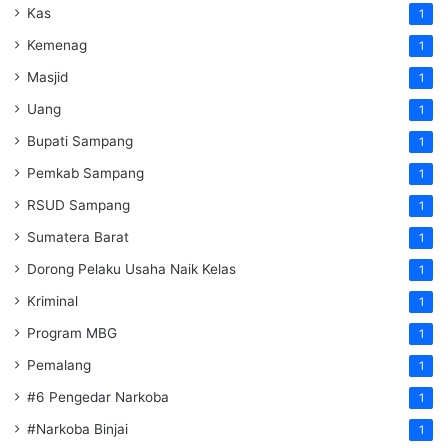
Kas
1
Kemenag
1
Masjid
1
Uang
1
Bupati Sampang
1
Pemkab Sampang
1
RSUD Sampang
1
Sumatera Barat
1
Dorong Pelaku Usaha Naik Kelas
1
Kriminal
1
Program MBG
1
Pemalang
1
#6 Pengedar Narkoba
1
#Narkoba Binjai
1