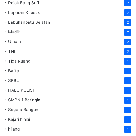
Pojok Bang Sufi
2
Laporan Khusus
2
Labuhanbatu Selatan
2
Mudik
2
Umum
2
TNI
2
Tiga Ruang
1
Balita
1
SPBU
1
HALO POLISI
1
SMPN 1 Beringin
1
Segera Bangun
1
Kejari binjai
1
hilang
1