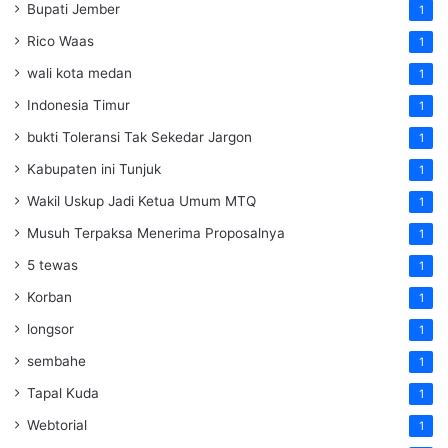
Bupati Jember
1
Rico Waas
1
wali kota medan
1
Indonesia Timur
1
bukti Toleransi Tak Sekedar Jargon
1
Kabupaten ini Tunjuk
1
Wakil Uskup Jadi Ketua Umum MTQ
1
Musuh Terpaksa Menerima Proposalnya
1
5 tewas
1
Korban
1
longsor
1
sembahe
1
Tapal Kuda
1
Webtorial
1