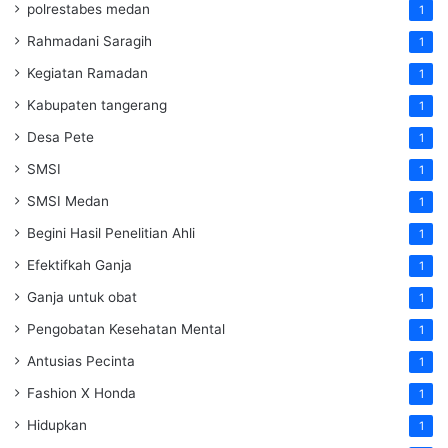
polrestabes medan
1
Rahmadani Saragih
1
Kegiatan Ramadan
1
Kabupaten tangerang
1
Desa Pete
1
SMSI
1
SMSI Medan
1
Begini Hasil Penelitian Ahli
1
Efektifkah Ganja
1
Ganja untuk obat
1
Pengobatan Kesehatan Mental
1
Antusias Pecinta
1
Fashion X Honda
1
Hidupkan
1