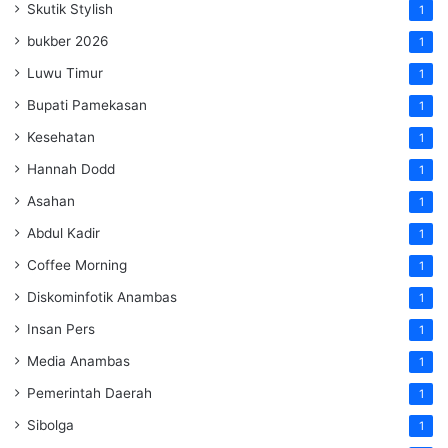
Skutik Stylish
1
bukber 2026
1
Luwu Timur
1
Bupati Pamekasan
1
Kesehatan
1
Hannah Dodd
1
Asahan
1
Abdul Kadir
1
Coffee Morning
1
Diskominfotik Anambas
1
Insan Pers
1
Media Anambas
1
Pemerintah Daerah
1
Sibolga
1