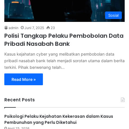
Sosial
admin
Juni 7, 2025
23
Polisi Tangkap Pelaku Pembobolan Data
Pribadi Nasabah Bank
Kasus kejahatan cyber yang melibatkan pembobolan data
pribadi nasabah bank telah menjadi sorotan utama dalam berita
terkini. Pihak berwenang telah…
Read More »
Recent Posts
Psikologi Pelaku Kejahatan Kekerasan dalam Kasus
Pembunuhan yang Perlu Diketahui
April 25, 2026