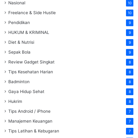
Nasional
10
Freelance & Side Hustle
10
Pendidikan
9
HUKUM & KRIMINAL
9
Diet & Nutrisi
9
Sepak Bola
9
Review Gadget Singkat
8
Tips Kesehatan Harian
8
Badminton
8
Gaya Hidup Sehat
8
Hukrim
8
Tips Android / iPhone
7
Manajemen Keuangan
7
Tips Latihan & Kebugaran
7