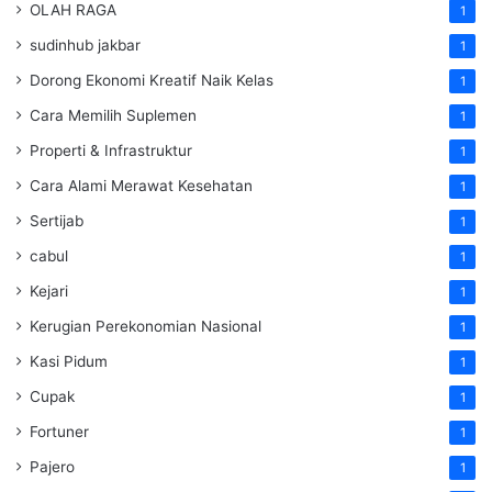
OLAH RAGA
1
sudinhub jakbar
1
Dorong Ekonomi Kreatif Naik Kelas
1
Cara Memilih Suplemen
1
Properti & Infrastruktur
1
Cara Alami Merawat Kesehatan
1
Sertijab
1
cabul
1
Kejari
1
Kerugian Perekonomian Nasional
1
Kasi Pidum
1
Cupak
1
Fortuner
1
Pajero
1