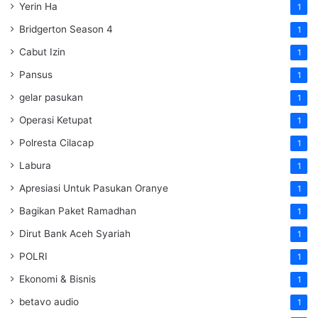
Yerin Ha
1
Bridgerton Season 4
1
Cabut Izin
1
Pansus
1
gelar pasukan
1
Operasi Ketupat
1
Polresta Cilacap
1
Labura
1
Apresiasi Untuk Pasukan Oranye
1
Bagikan Paket Ramadhan
1
Dirut Bank Aceh Syariah
1
POLRI
1
Ekonomi & Bisnis
1
betavo audio
1