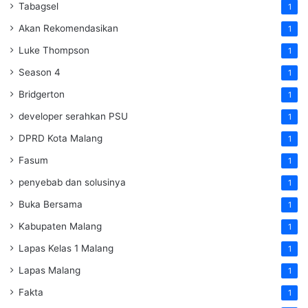
Tabagsel
1
Akan Rekomendasikan
1
Luke Thompson
1
Season 4
1
Bridgerton
1
developer serahkan PSU
1
DPRD Kota Malang
1
Fasum
1
penyebab dan solusinya
1
Buka Bersama
1
Kabupaten Malang
1
Lapas Kelas 1 Malang
1
Lapas Malang
1
Fakta
1