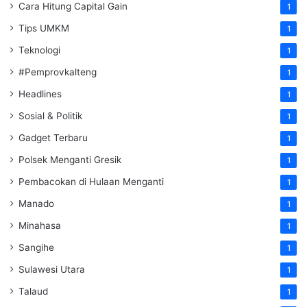
Cara Hitung Capital Gain
1
Tips UMKM
1
Teknologi
1
#Pemprovkalteng
1
Headlines
1
Sosial & Politik
1
Gadget Terbaru
1
Polsek Menganti Gresik
1
Pembacokan di Hulaan Menganti
1
Manado
1
Minahasa
1
Sangihe
1
Sulawesi Utara
1
Talaud
1