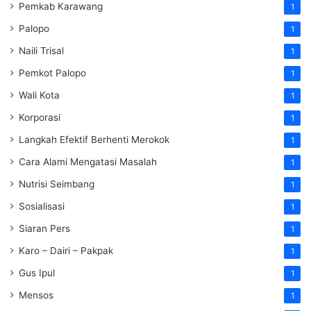
Pemkab Karawang
1
Palopo
1
Naili Trisal
1
Pemkot Palopo
1
Wali Kota
1
Korporasi
1
Langkah Efektif Berhenti Merokok
1
Cara Alami Mengatasi Masalah
1
Nutrisi Seimbang
1
Sosialisasi
1
Siaran Pers
1
Karo – Dairi – Pakpak
1
Gus Ipul
1
Mensos
1