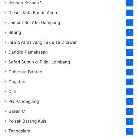
dengan Konsep '
1
Dinsos Kota Banda Aceh
1
Jemput Bola' ke Gampong
1
Bitung
1
Ini 2 Syarat yang Tak Bisa Ditawar
1
Dandim Pamekasan
1
Safari Subuh di Pidoli Lombang
1
Gubernur Banten
1
Gugatan
1
Ojol
1
PN Pandeglang
1
Galian C
1
Polsek Batang Kuis
1
Tenggelam
1