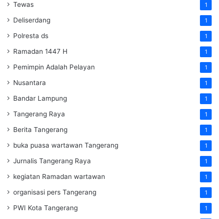
Tewas
1
Deliserdang
1
Polresta ds
1
Ramadan 1447 H
1
Pemimpin Adalah Pelayan
1
Nusantara
1
Bandar Lampung
1
Tangerang Raya
1
Berita Tangerang
1
buka puasa wartawan Tangerang
1
Jurnalis Tangerang Raya
1
kegiatan Ramadan wartawan
1
organisasi pers Tangerang
1
PWI Kota Tangerang
1