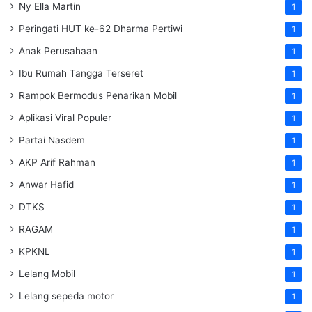
Ny Ella Martin
1
Peringati HUT ke-62 Dharma Pertiwi
1
Anak Perusahaan
1
Ibu Rumah Tangga Terseret
1
Rampok Bermodus Penarikan Mobil
1
Aplikasi Viral Populer
1
Partai Nasdem
1
AKP Arif Rahman
1
Anwar Hafid
1
DTKS
1
RAGAM
1
KPKNL
1
Lelang Mobil
1
Lelang sepeda motor
1