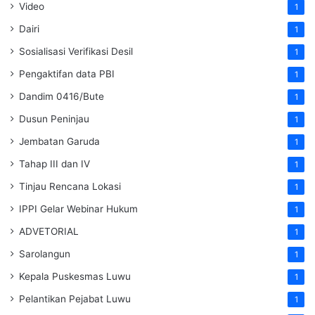
Video
1
Dairi
1
Sosialisasi Verifikasi Desil
1
Pengaktifan data PBI
1
Dandim 0416/Bute
1
Dusun Peninjau
1
Jembatan Garuda
1
Tahap III dan IV
1
Tinjau Rencana Lokasi
1
IPPI Gelar Webinar Hukum
1
ADVETORIAL
1
Sarolangun
1
Kepala Puskesmas Luwu
1
Pelantikan Pejabat Luwu
1