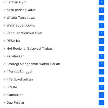
Latihan Gym
1
desa padang kalua
1
Wisata Tana Luwu
1
Wakil Bupati Luwu
1
Panduan Workout Gym
1
DESA ku
1
HAI Regional Sulawesi Trabas
1
Kecelakaan
1
Strategi Menghemat Waktu Harian
1
#PemdaBanggai
1
#Tertipkehadiran
1
BINJAI
1
diamankan
1
Dua Pelajar
1