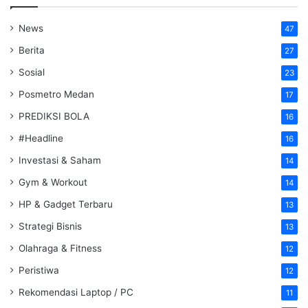
News
47
Berita
27
Sosial
23
Posmetro Medan
17
PREDIKSI BOLA
16
#Headline
16
Investasi & Saham
14
Gym & Workout
14
HP & Gadget Terbaru
13
Strategi Bisnis
13
Olahraga & Fitness
12
Peristiwa
12
Rekomendasi Laptop / PC
11