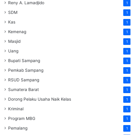
Reny A. Lamadjido
1
SDM
1
Kas
1
Kemenag
1
Masjid
1
Uang
1
Bupati Sampang
1
Pemkab Sampang
1
RSUD Sampang
1
Sumatera Barat
1
Dorong Pelaku Usaha Naik Kelas
1
Kriminal
1
Program MBG
1
Pemalang
1