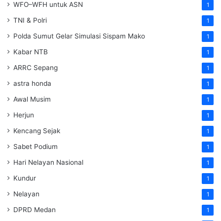
WFO–WFH untuk ASN
1
TNI & Polri
1
Polda Sumut Gelar Simulasi Sispam Mako
1
Kabar NTB
1
ARRC Sepang
1
astra honda
1
Awal Musim
1
Herjun
1
Kencang Sejak
1
Sabet Podium
1
Hari Nelayan Nasional
1
Kundur
1
Nelayan
1
DPRD Medan
1