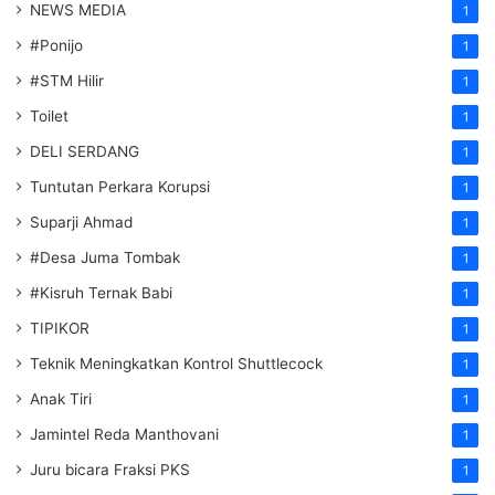
NEWS MEDIA
1
#Ponijo
1
#STM Hilir
1
Toilet
1
DELI SERDANG
1
Tuntutan Perkara Korupsi
1
Suparji Ahmad
1
#Desa Juma Tombak
1
#Kisruh Ternak Babi
1
TIPIKOR
1
Teknik Meningkatkan Kontrol Shuttlecock
1
Anak Tiri
1
Jamintel Reda Manthovani
1
Juru bicara Fraksi PKS
1