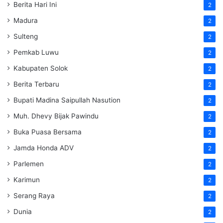
Berita Hari Ini
2
Madura
2
Sulteng
2
Pemkab Luwu
2
Kabupaten Solok
2
Berita Terbaru
2
Bupati Madina Saipullah Nasution
2
Muh. Dhevy Bijak Pawindu
2
Buka Puasa Bersama
2
Jamda Honda ADV
2
Parlemen
2
Karimun
2
Serang Raya
2
Dunia
2