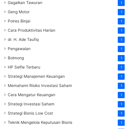
Gagalkan Tawuran
1
Geng Motor
1
Polres Binjai
1
Cara Produktivitas Harian
1
dr. H. Ade Taufiq
1
Pengawalan
1
Bolmong
1
HP Selfie Terbaru
1
Strategi Manajemen Keuangan
1
Memahami Risiko Investasi Saham
1
Cara Mengatur Keuangan
1
Strategi Investasi Saham
1
Strategi Bisnis Low Cost
1
Teknik Mengelola Keputusan Bisnis
1