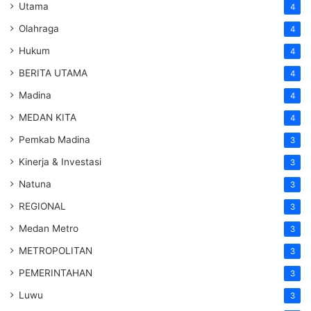
Utama
4
Olahraga
4
Hukum
4
BERITA UTAMA
4
Madina
4
MEDAN KITA
4
Pemkab Madina
3
Kinerja & Investasi
3
Natuna
3
REGIONAL
3
Medan Metro
3
METROPOLITAN
3
PEMERINTAHAN
3
Luwu
3