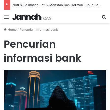
Nutrisi Seimbang untuk Menstabilkan Hormon Tubuh Secara Alami dan Aman Setiap Hari
Menu
Se
Home
/
Pencurian informasi bank
Pencurian
informasi bank