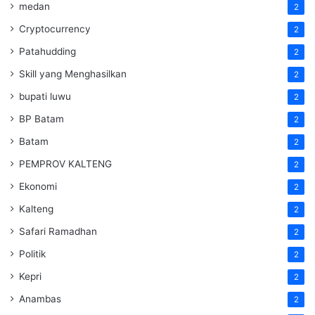
medan
2
Cryptocurrency
2
Patahudding
2
Skill yang Menghasilkan
2
bupati luwu
2
BP Batam
2
Batam
2
PEMPROV KALTENG
2
Ekonomi
2
Kalteng
2
Safari Ramadhan
2
Politik
2
Kepri
2
Anambas
2