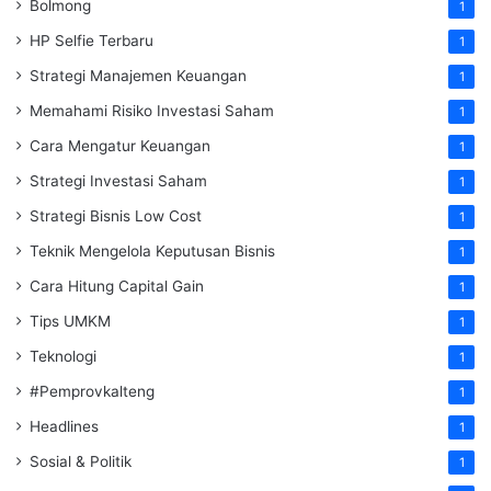
Bolmong
1
HP Selfie Terbaru
1
Strategi Manajemen Keuangan
1
Memahami Risiko Investasi Saham
1
Cara Mengatur Keuangan
1
Strategi Investasi Saham
1
Strategi Bisnis Low Cost
1
Teknik Mengelola Keputusan Bisnis
1
Cara Hitung Capital Gain
1
Tips UMKM
1
Teknologi
1
#Pemprovkalteng
1
Headlines
1
Sosial & Politik
1