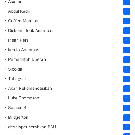
Asahan
1
Abdul Kadir
1
Coffee Morning
1
Diskominfotik Anambas
1
Insan Pers
1
Media Anambas
1
Pemerintah Daerah
1
Sibolga
1
Tabagsel
1
Akan Rekomendasikan
1
Luke Thompson
1
Season 4
1
Bridgerton
1
developer serahkan PSU
1