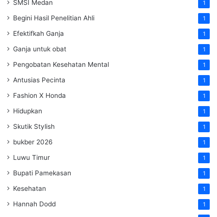
SMSI Medan
1
Begini Hasil Penelitian Ahli
1
Efektifkah Ganja
1
Ganja untuk obat
1
Pengobatan Kesehatan Mental
1
Antusias Pecinta
1
Fashion X Honda
1
Hidupkan
1
Skutik Stylish
1
bukber 2026
1
Luwu Timur
1
Bupati Pamekasan
1
Kesehatan
1
Hannah Dodd
1