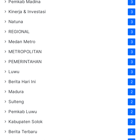
Pemkab Madina
3
Kinerja & Investasi
3
Natuna
3
REGIONAL
3
Medan Metro
3
METROPOLITAN
3
PEMERINTAHAN
3
Luwu
3
Berita Hari Ini
2
Madura
2
Sulteng
2
Pemkab Luwu
2
Kabupaten Solok
2
Berita Terbaru
2