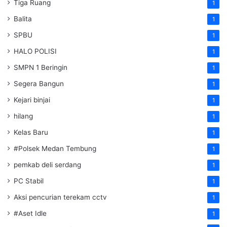
Tiga Ruang
1
Balita
1
SPBU
1
HALO POLISI
1
SMPN 1 Beringin
1
Segera Bangun
1
Kejari binjai
1
hilang
1
Kelas Baru
1
#Polsek Medan Tembung
1
pemkab deli serdang
1
PC Stabil
1
Aksi pencurian terekam cctv
1
#Aset Idle
1