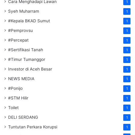
Cara Menghadapi Lawan
1
Syeh Muharram
1
#Kepala BKAD Sumut
1
#Pemprovsu
1
#Percepat
1
#Sertifikasi Tanah
1
#Timur Tumanggor
1
Investor di Aceh Besar
1
NEWS MEDIA
1
#Ponijo
1
#STM Hilir
1
Toilet
1
DELI SERDANG
1
Tuntutan Perkara Korupsi
1