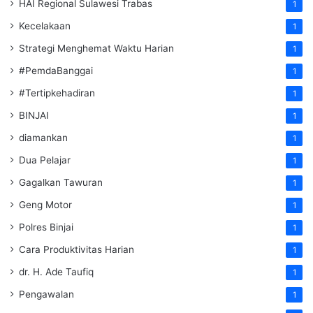
HAI Regional Sulawesi Trabas
1
Kecelakaan
1
Strategi Menghemat Waktu Harian
1
#PemdaBanggai
1
#Tertipkehadiran
1
BINJAI
1
diamankan
1
Dua Pelajar
1
Gagalkan Tawuran
1
Geng Motor
1
Polres Binjai
1
Cara Produktivitas Harian
1
dr. H. Ade Taufiq
1
Pengawalan
1