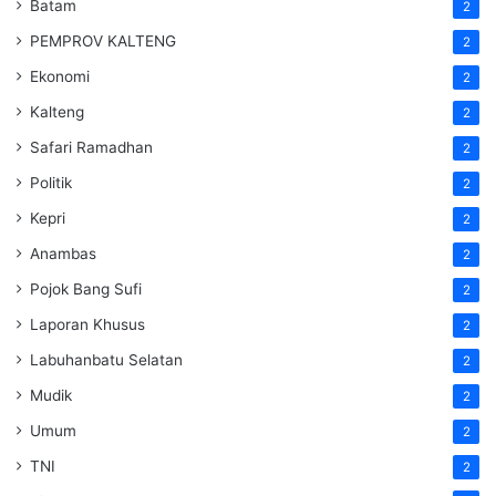
Batam
2
PEMPROV KALTENG
2
Ekonomi
2
Kalteng
2
Safari Ramadhan
2
Politik
2
Kepri
2
Anambas
2
Pojok Bang Sufi
2
Laporan Khusus
2
Labuhanbatu Selatan
2
Mudik
2
Umum
2
TNI
2