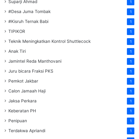
Suparji Ahmad
1
#Desa Juma Tombak
1
#Kisruh Ternak Babi
1
TIPIKOR
1
Teknik Meningkatkan Kontrol Shuttlecock
1
Anak Tiri
1
Jamintel Reda Manthovani
1
Juru bicara Fraksi PKS
1
Pemkot Jakbar
1
Calon Jamaah Haji
1
Jaksa Perkara
1
Keberatan PH
1
Penipuan
1
Terdakwa Apriandi
1