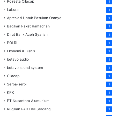
Polresta Cilacap
1
Labura
1
Apresiasi Untuk Pasukan Oranye
1
Bagikan Paket Ramadhan
1
Dirut Bank Aceh Syariah
1
POLRI
1
Ekonomi & Bisnis
1
betavo audio
1
betavo sound system
1
Cilacap
1
Serba-serbi
1
KPK
1
PT Nusantara Alumunium
1
Rugikan PAD Deli Serdang
1