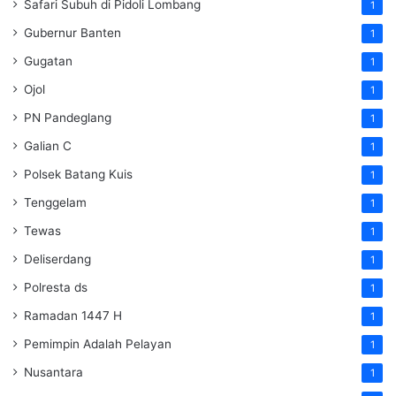
Safari Subuh di Pidoli Lombang
1
Gubernur Banten
1
Gugatan
1
Ojol
1
PN Pandeglang
1
Galian C
1
Polsek Batang Kuis
1
Tenggelam
1
Tewas
1
Deliserdang
1
Polresta ds
1
Ramadan 1447 H
1
Pemimpin Adalah Pelayan
1
Nusantara
1