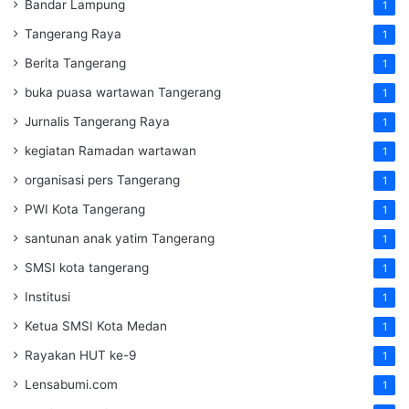
Bandar Lampung
1
Tangerang Raya
1
Berita Tangerang
1
buka puasa wartawan Tangerang
1
Jurnalis Tangerang Raya
1
kegiatan Ramadan wartawan
1
organisasi pers Tangerang
1
PWI Kota Tangerang
1
santunan anak yatim Tangerang
1
SMSI kota tangerang
1
Institusi
1
Ketua SMSI Kota Medan
1
Rayakan HUT ke-9
1
Lensabumi.com
1