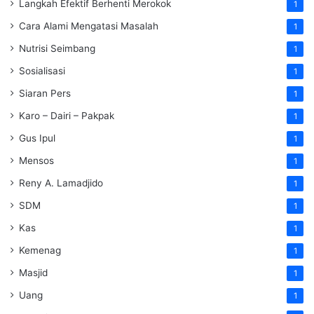
Langkah Efektif Berhenti Merokok
1
Cara Alami Mengatasi Masalah
1
Nutrisi Seimbang
1
Sosialisasi
1
Siaran Pers
1
Karo – Dairi – Pakpak
1
Gus Ipul
1
Mensos
1
Reny A. Lamadjido
1
SDM
1
Kas
1
Kemenag
1
Masjid
1
Uang
1