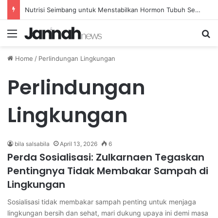
Nutrisi Seimbang untuk Menstabilkan Hormon Tubuh Secara Alami dan Aman Setiap Hari
Menu
Se
Home
/
Perlindungan Lingkungan
Perlindungan
Lingkungan
bila salsabila
April 13, 2026
6
Perda Sosialisasi: Zulkarnaen Tegaskan
Pentingnya Tidak Membakar Sampah di
Lingkungan
Sosialisasi tidak membakar sampah penting untuk menjaga
lingkungan bersih dan sehat, mari dukung upaya ini demi masa