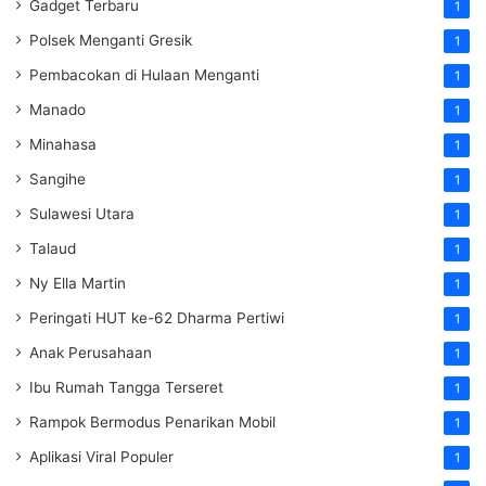
Gadget Terbaru
1
Polsek Menganti Gresik
1
Pembacokan di Hulaan Menganti
1
Manado
1
Minahasa
1
Sangihe
1
Sulawesi Utara
1
Talaud
1
Ny Ella Martin
1
Peringati HUT ke-62 Dharma Pertiwi
1
Anak Perusahaan
1
Ibu Rumah Tangga Terseret
1
Rampok Bermodus Penarikan Mobil
1
Aplikasi Viral Populer
1