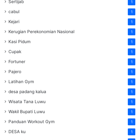
Sertijab
1
cabul
1
Kejari
1
Kerugian Perekonomian Nasional
1
Kasi Pidum
1
Cupak
1
Fortuner
1
Pajero
1
Latihan Gym
1
desa padang kalua
1
Wisata Tana Luwu
1
Wakil Bupati Luwu
1
Panduan Workout Gym
1
DESA ku
1