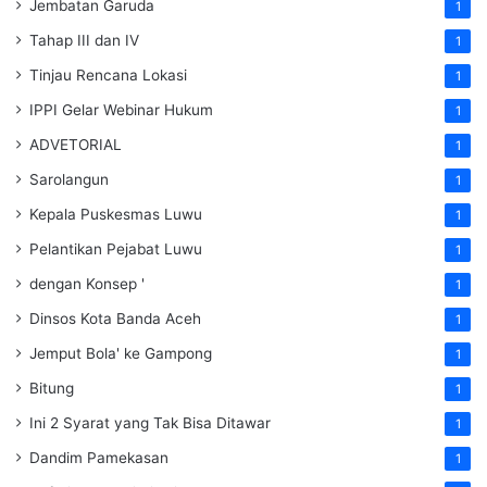
Jembatan Garuda
1
Tahap III dan IV
1
Tinjau Rencana Lokasi
1
IPPI Gelar Webinar Hukum
1
ADVETORIAL
1
Sarolangun
1
Kepala Puskesmas Luwu
1
Pelantikan Pejabat Luwu
1
dengan Konsep '
1
Dinsos Kota Banda Aceh
1
Jemput Bola' ke Gampong
1
Bitung
1
Ini 2 Syarat yang Tak Bisa Ditawar
1
Dandim Pamekasan
1