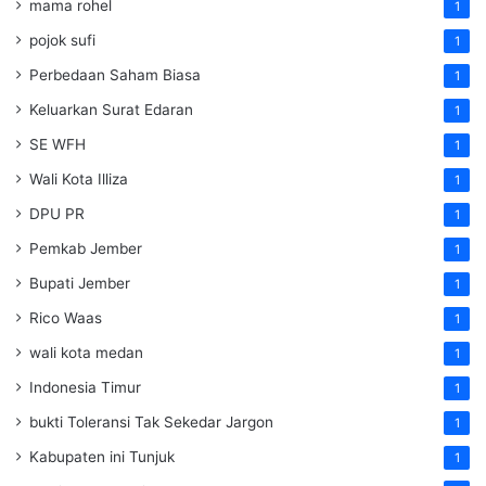
mama rohel
1
pojok sufi
1
Perbedaan Saham Biasa
1
Keluarkan Surat Edaran
1
SE WFH
1
Wali Kota Illiza
1
DPU PR
1
Pemkab Jember
1
Bupati Jember
1
Rico Waas
1
wali kota medan
1
Indonesia Timur
1
bukti Toleransi Tak Sekedar Jargon
1
Kabupaten ini Tunjuk
1