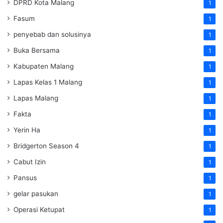
DPRD Kota Malang
1
Fasum
1
penyebab dan solusinya
1
Buka Bersama
1
Kabupaten Malang
1
Lapas Kelas 1 Malang
1
Lapas Malang
1
Fakta
1
Yerin Ha
1
Bridgerton Season 4
1
Cabut Izin
1
Pansus
1
gelar pasukan
1
Operasi Ketupat
1