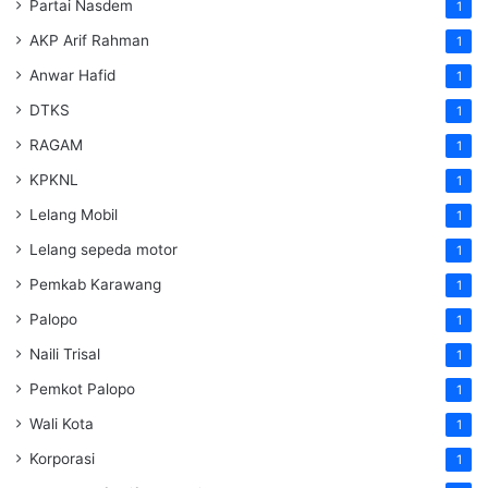
Partai Nasdem
1
AKP Arif Rahman
1
Anwar Hafid
1
DTKS
1
RAGAM
1
KPKNL
1
Lelang Mobil
1
Lelang sepeda motor
1
Pemkab Karawang
1
Palopo
1
Naili Trisal
1
Pemkot Palopo
1
Wali Kota
1
Korporasi
1