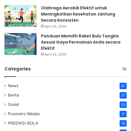
Olahraga Aerobik Efektif untuk
Meningkatkan Kesehatan Jantung
Secara Konsisten
April 24, 2026
Panduan Memilih Raket Bulu Tangkis
Sesuai Gaya Permainan Anda secara
Efektif
April 24, 2026
Categories
News
47
Berita
27
Sosial
23
Posmetro Medan
17
PREDIKSI BOLA
16