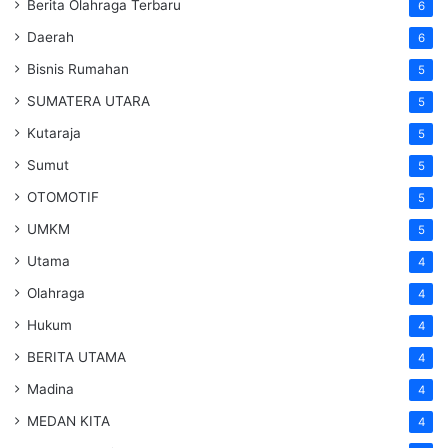
Berita Olahraga Terbaru
6
Daerah
6
Bisnis Rumahan
5
SUMATERA UTARA
5
Kutaraja
5
Sumut
5
OTOMOTIF
5
UMKM
5
Utama
4
Olahraga
4
Hukum
4
BERITA UTAMA
4
Madina
4
MEDAN KITA
4