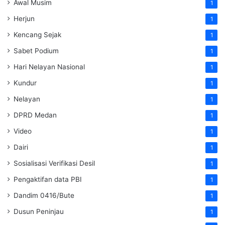
Awal Musim
1
Herjun
1
Kencang Sejak
1
Sabet Podium
1
Hari Nelayan Nasional
1
Kundur
1
Nelayan
1
DPRD Medan
1
Video
1
Dairi
1
Sosialisasi Verifikasi Desil
1
Pengaktifan data PBI
1
Dandim 0416/Bute
1
Dusun Peninjau
1