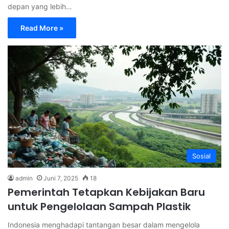
depan yang lebih…
Read More »
Sosial
admin
Juni 7, 2025
18
Pemerintah Tetapkan Kebijakan Baru
untuk Pengelolaan Sampah Plastik
Indonesia menghadapi tantangan besar dalam mengelola