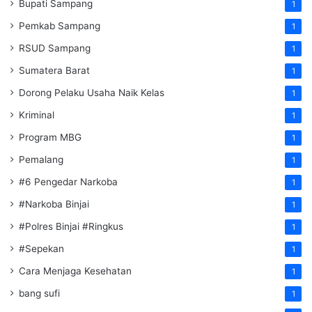
Bupati Sampang
1
Pemkab Sampang
1
RSUD Sampang
1
Sumatera Barat
1
Dorong Pelaku Usaha Naik Kelas
1
Kriminal
1
Program MBG
1
Pemalang
1
#6 Pengedar Narkoba
1
#Narkoba Binjai
1
#Polres Binjai #Ringkus
1
#Sepekan
1
Cara Menjaga Kesehatan
1
bang sufi
1