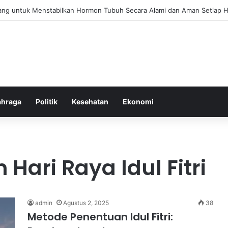
bang untuk Menstabilkan Hormon Tubuh Secara Alami dan Aman Setiap H
ahraga
Politik
Kesehatan
Ekonomi
Hari Raya Idul Fitri
admin
Agustus 2, 2025
38
Metode Penentuan Idul Fitri: