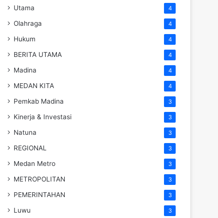
Utama
4
Olahraga
4
Hukum
4
BERITA UTAMA
4
Madina
4
MEDAN KITA
4
Pemkab Madina
3
Kinerja & Investasi
3
Natuna
3
REGIONAL
3
Medan Metro
3
METROPOLITAN
3
PEMERINTAHAN
3
Luwu
3