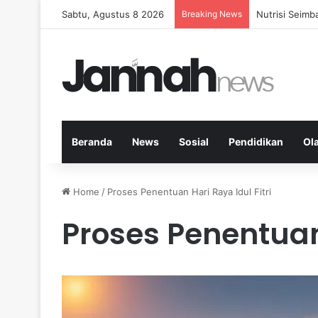
Sabtu, Agustus 8 2026
Breaking News
Nutrisi Seim
Beranda
News
Sosial
Pendidikan
Ol
Home
/
Proses Penentuan Hari Raya Idul Fitri
Proses Penentuan 