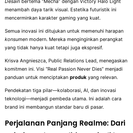
Desain
bertema “Mecha” dengan Victory Halo Light
menambah daya tarik visual. Estetika futuristik ini
mencerminkan karakter gaming yang kuat.
Semua inovasi ini ditujukan untuk memenuhi harapan
konsumen
modern. Mereka menginginkan perangkat
yang tidak hanya kuat tetapi juga ekspresif.
Krisva Angnieszca, Public Relations Lead, menegaskan
komitmen ini. Visi “Real Passion Never Dies” menjadi
panduan untuk menciptakan
produk
yang relevan.
Pendekatan tiga pilar—kolaborasi, AI, dan inovasi
teknologi—menjadi pembeda utama. Ini adalah cara
brand ini membangun standar baru di pasar.
Perjalanan Panjang Realme: Dari