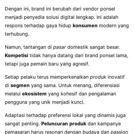
Dengan ini, brand ini berubah dari vendor ponsel
menjadi penyedia solusi digital lengkap. Ini adalah
respons terhadap gaya hidup
konsumen
modern yang
terhubung.
Namun, tantangan di
pasar
domestik sangat besar.
Kompetisi
tidak hanya datang dari brand ponsel lama,
tetapi juga pemain baru yang agresif.
Setiap pelaku terus memperkenalkan
produk
inovatif
di
segmen
yang sama. Untuk menang, diferensiasi
melalui
ekosistem
yang kohesif dan pengalaman
pengguna yang unik menjadi kunci.
Adaptasi terhadap preferensi lokal yang dinamis juga
sangat penting.
Peluncuran
produk
dan kampanye
pemasaran harus resonan dengan budaya dan passion