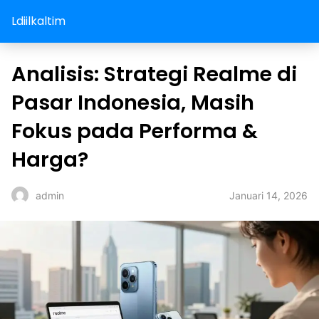
Ldiilkaltim
Analisis: Strategi Realme di
Pasar Indonesia, Masih
Fokus pada Performa &
Harga?
Januari 14, 2026
admin