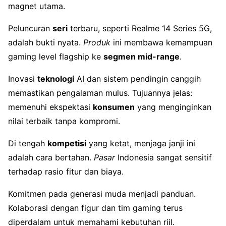
magnet utama.
Peluncuran
seri
terbaru, seperti Realme 14 Series 5G,
adalah bukti nyata.
Produk
ini membawa kemampuan
gaming level flagship ke
segmen mid-range
.
Inovasi
teknologi
AI dan sistem pendingin canggih
memastikan pengalaman mulus. Tujuannya jelas:
memenuhi ekspektasi
konsumen
yang menginginkan
nilai terbaik tanpa kompromi.
Di tengah
kompetisi
yang ketat, menjaga janji ini
adalah cara bertahan.
Pasar
Indonesia sangat sensitif
terhadap rasio fitur dan biaya.
Komitmen pada generasi muda menjadi panduan.
Kolaborasi dengan figur dan tim gaming terus
diperdalam untuk memahami kebutuhan riil.