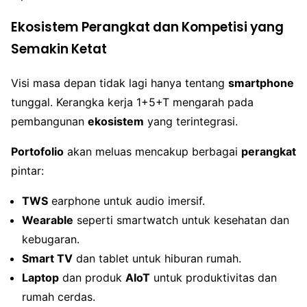
Ekosistem Perangkat dan Kompetisi yang
Semakin Ketat
Visi masa depan tidak lagi hanya tentang
smartphone
tunggal. Kerangka kerja 1+5+T mengarah pada
pembangunan
ekosistem
yang terintegrasi.
Portofolio
akan meluas mencakup berbagai
perangkat
pintar:
TWS
earphone untuk audio imersif.
Wearable
seperti smartwatch untuk kesehatan dan
kebugaran.
Smart TV
dan tablet untuk hiburan rumah.
Laptop
dan produk
AIoT
untuk produktivitas dan
rumah cerdas.