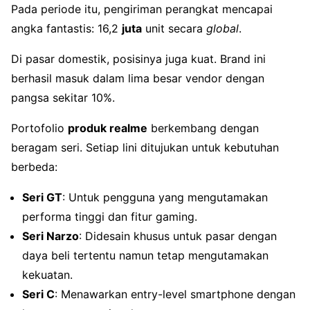
Pada periode itu, pengiriman perangkat mencapai
angka fantastis: 16,2
juta
unit secara
global
.
Di pasar domestik, posisinya juga kuat. Brand ini
berhasil masuk dalam lima besar vendor dengan
pangsa sekitar 10%.
Portofolio
produk realme
berkembang dengan
beragam seri. Setiap lini ditujukan untuk kebutuhan
berbeda:
Seri GT
: Untuk pengguna yang mengutamakan
performa tinggi dan fitur gaming.
Seri Narzo
: Didesain khusus untuk pasar dengan
daya beli tertentu namun tetap mengutamakan
kekuatan.
Seri C
: Menawarkan entry-level smartphone dengan