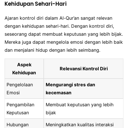
Kehidupan Sehari-Hari
Ajaran kontrol diri dalam Al-Qur’an sangat relevan
dengan kehidupan sehari-hari. Dengan kontrol diri,
seseorang dapat membuat keputusan yang lebih bijak.
Mereka juga dapat mengelola emosi dengan lebih baik
dan menjalani hidup dengan lebih seimbang.
Aspek
Relevansi Kontrol Diri
Kehidupan
Pengelolaan
Mengurangi stres dan
Emosi
kecemasan
Pengambilan
Membuat keputusan yang lebih
Keputusan
bijak
Hubungan
Meningkatkan kualitas interaksi