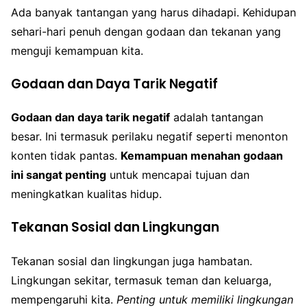
Ada banyak tantangan yang harus dihadapi. Kehidupan
sehari-hari penuh dengan godaan dan tekanan yang
menguji kemampuan kita.
Godaan dan Daya Tarik Negatif
Godaan dan daya tarik negatif
adalah tantangan
besar. Ini termasuk perilaku negatif seperti menonton
konten tidak pantas.
Kemampuan menahan godaan
ini sangat penting
untuk mencapai tujuan dan
meningkatkan kualitas hidup.
Tekanan Sosial dan Lingkungan
Tekanan sosial dan lingkungan juga hambatan.
Lingkungan sekitar, termasuk teman dan keluarga,
mempengaruhi kita.
Penting untuk memiliki lingkungan