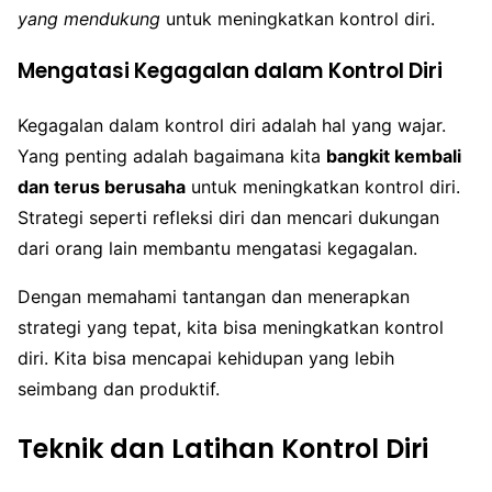
yang mendukung
untuk meningkatkan kontrol diri.
Mengatasi Kegagalan dalam Kontrol Diri
Kegagalan dalam kontrol diri adalah hal yang wajar.
Yang penting adalah bagaimana kita
bangkit kembali
dan terus berusaha
untuk meningkatkan kontrol diri.
Strategi seperti refleksi diri dan mencari dukungan
dari orang lain membantu mengatasi kegagalan.
Dengan memahami tantangan dan menerapkan
strategi yang tepat, kita bisa meningkatkan kontrol
diri. Kita bisa mencapai kehidupan yang lebih
seimbang dan produktif.
Teknik dan Latihan Kontrol Diri