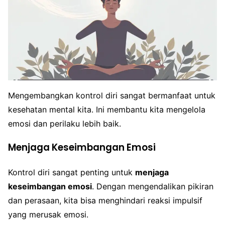
Mengembangkan kontrol diri sangat bermanfaat untuk
kesehatan mental kita. Ini membantu kita mengelola
emosi dan perilaku lebih baik.
Menjaga Keseimbangan Emosi
Kontrol diri sangat penting untuk
menjaga
keseimbangan emosi
. Dengan mengendalikan pikiran
dan perasaan, kita bisa menghindari reaksi impulsif
yang merusak emosi.