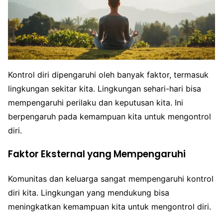
Kontrol diri dipengaruhi oleh banyak faktor, termasuk
lingkungan sekitar kita. Lingkungan sehari-hari bisa
mempengaruhi perilaku dan keputusan kita. Ini
berpengaruh pada kemampuan kita untuk mengontrol
diri.
Faktor Eksternal yang Mempengaruhi
Komunitas dan keluarga sangat mempengaruhi kontrol
diri kita. Lingkungan yang mendukung bisa
meningkatkan kemampuan kita untuk mengontrol diri.