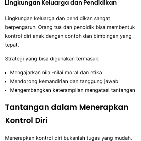
Lingkungan Keluarga dan Pendidikan
Lingkungan keluarga dan pendidikan sangat
berpengaruh. Orang tua dan pendidik bisa membentuk
kontrol diri anak dengan contoh dan bimbingan yang
tepat.
Strategi yang bisa digunakan termasuk:
Mengajarkan nilai-nilai moral dan etika
Mendorong kemandirian dan tanggung jawab
Mengembangkan keterampilan mengatasi tantangan
Tantangan dalam Menerapkan
Kontrol Diri
Menerapkan kontrol diri bukanlah tugas yang mudah.