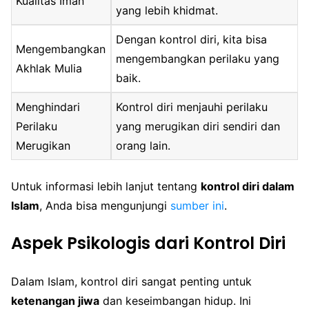
Kualitas Iman
yang lebih khidmat.
Dengan kontrol diri, kita bisa
Mengembangkan
mengembangkan perilaku yang
Akhlak Mulia
baik.
Menghindari
Kontrol diri menjauhi perilaku
Perilaku
yang merugikan diri sendiri dan
Merugikan
orang lain.
Untuk informasi lebih lanjut tentang
kontrol diri dalam
Islam
, Anda bisa mengunjungi
sumber ini
.
Aspek Psikologis dari Kontrol Diri
Dalam Islam, kontrol diri sangat penting untuk
ketenangan jiwa
dan keseimbangan hidup. Ini