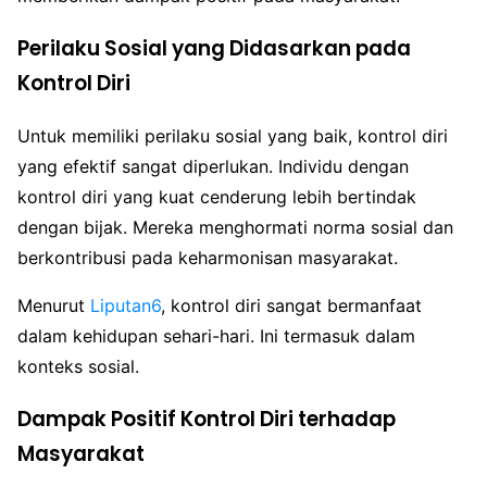
Perilaku Sosial yang Didasarkan pada
Kontrol Diri
Untuk memiliki perilaku sosial yang baik, kontrol diri
yang efektif sangat diperlukan. Individu dengan
kontrol diri yang kuat cenderung lebih bertindak
dengan bijak. Mereka menghormati norma sosial dan
berkontribusi pada keharmonisan masyarakat.
Menurut
Liputan6
, kontrol diri sangat bermanfaat
dalam kehidupan sehari-hari. Ini termasuk dalam
konteks sosial.
Dampak Positif Kontrol Diri terhadap
Masyarakat