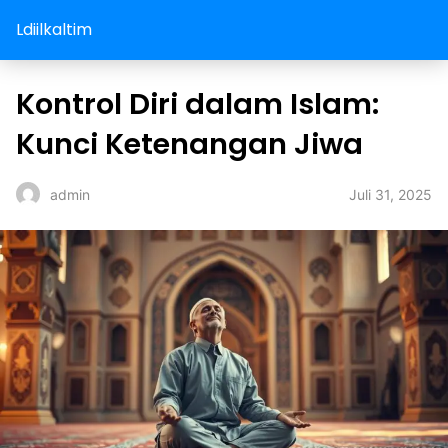
Ldiilkaltim
Kontrol Diri dalam Islam:
Kunci Ketenangan Jiwa
Juli 31, 2025
admin