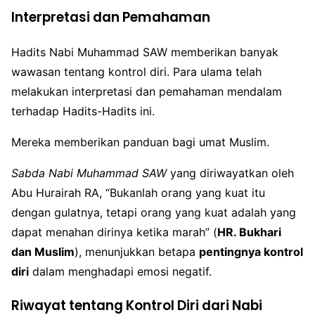
Interpretasi dan Pemahaman
Hadits Nabi Muhammad SAW memberikan banyak
wawasan tentang kontrol diri. Para ulama telah
melakukan interpretasi dan pemahaman mendalam
terhadap Hadits-Hadits ini.
Mereka memberikan panduan bagi umat Muslim.
Sabda Nabi Muhammad SAW
yang diriwayatkan oleh
Abu Hurairah RA, “Bukanlah orang yang kuat itu
dengan gulatnya, tetapi orang yang kuat adalah yang
dapat menahan dirinya ketika marah” (
HR. Bukhari
dan Muslim
), menunjukkan betapa
pentingnya kontrol
diri
dalam menghadapi emosi negatif.
Riwayat tentang Kontrol Diri dari Nabi