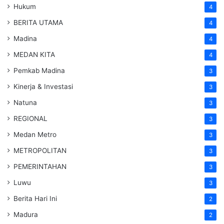
Hukum
4
BERITA UTAMA
4
Madina
4
MEDAN KITA
4
Pemkab Madina
3
Kinerja & Investasi
3
Natuna
3
REGIONAL
3
Medan Metro
3
METROPOLITAN
3
PEMERINTAHAN
3
Luwu
3
Berita Hari Ini
2
Madura
2