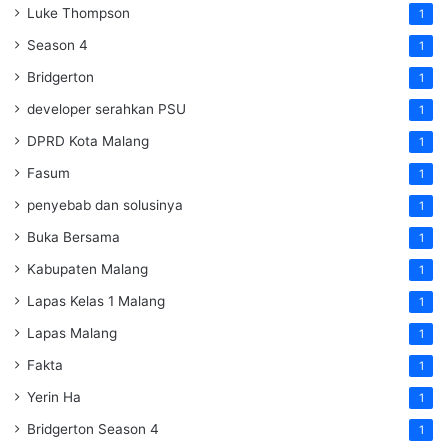
Luke Thompson
1
Season 4
1
Bridgerton
1
developer serahkan PSU
1
DPRD Kota Malang
1
Fasum
1
penyebab dan solusinya
1
Buka Bersama
1
Kabupaten Malang
1
Lapas Kelas 1 Malang
1
Lapas Malang
1
Fakta
1
Yerin Ha
1
Bridgerton Season 4
1