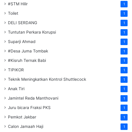
#STM Hilir
1
Toilet
1
DELI SERDANG
1
Tuntutan Perkara Korupsi
1
Suparji Ahmad
1
#Desa Juma Tombak
1
#Kisruh Ternak Babi
1
TIPIKOR
1
Teknik Meningkatkan Kontrol Shuttlecock
1
Anak Tiri
1
Jamintel Reda Manthovani
1
Juru bicara Fraksi PKS
1
Pemkot Jakbar
1
Calon Jamaah Haji
1