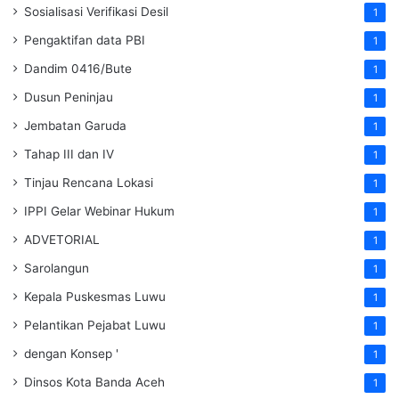
Sosialisasi Verifikasi Desil
1
Pengaktifan data PBI
1
Dandim 0416/Bute
1
Dusun Peninjau
1
Jembatan Garuda
1
Tahap III dan IV
1
Tinjau Rencana Lokasi
1
IPPI Gelar Webinar Hukum
1
ADVETORIAL
1
Sarolangun
1
Kepala Puskesmas Luwu
1
Pelantikan Pejabat Luwu
1
dengan Konsep '
1
Dinsos Kota Banda Aceh
1