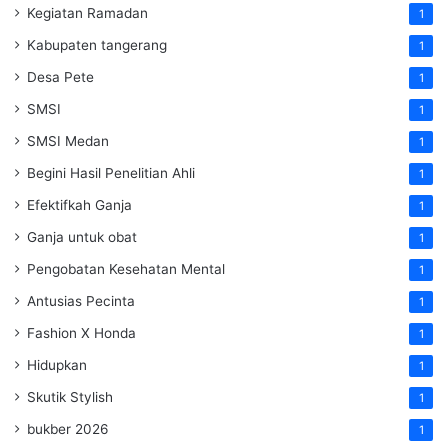
Kegiatan Ramadan
1
Kabupaten tangerang
1
Desa Pete
1
SMSI
1
SMSI Medan
1
Begini Hasil Penelitian Ahli
1
Efektifkah Ganja
1
Ganja untuk obat
1
Pengobatan Kesehatan Mental
1
Antusias Pecinta
1
Fashion X Honda
1
Hidupkan
1
Skutik Stylish
1
bukber 2026
1