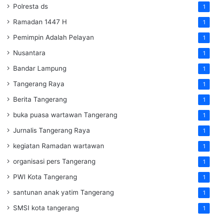
Polresta ds
1
Ramadan 1447 H
1
Pemimpin Adalah Pelayan
1
Nusantara
1
Bandar Lampung
1
Tangerang Raya
1
Berita Tangerang
1
buka puasa wartawan Tangerang
1
Jurnalis Tangerang Raya
1
kegiatan Ramadan wartawan
1
organisasi pers Tangerang
1
PWI Kota Tangerang
1
santunan anak yatim Tangerang
1
SMSI kota tangerang
1