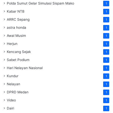
Polda Sumut Gelar Simulasi Sispam Mako
1
Kabar NTB
1
ARRC Sepang
1
astra honda
1
Awal Musim
1
Herjun
1
Kencang Sejak
1
Sabet Podium
1
Hari Nelayan Nasional
1
Kundur
1
Nelayan
1
DPRD Medan
1
Video
1
Dairi
1