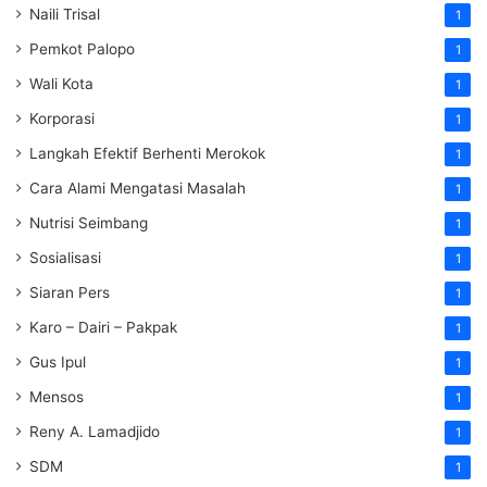
Naili Trisal
1
Pemkot Palopo
1
Wali Kota
1
Korporasi
1
Langkah Efektif Berhenti Merokok
1
Cara Alami Mengatasi Masalah
1
Nutrisi Seimbang
1
Sosialisasi
1
Siaran Pers
1
Karo – Dairi – Pakpak
1
Gus Ipul
1
Mensos
1
Reny A. Lamadjido
1
SDM
1