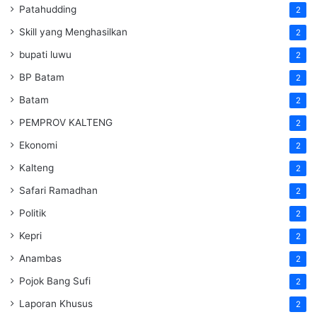
Patahudding
2
Skill yang Menghasilkan
2
bupati luwu
2
BP Batam
2
Batam
2
PEMPROV KALTENG
2
Ekonomi
2
Kalteng
2
Safari Ramadhan
2
Politik
2
Kepri
2
Anambas
2
Pojok Bang Sufi
2
Laporan Khusus
2