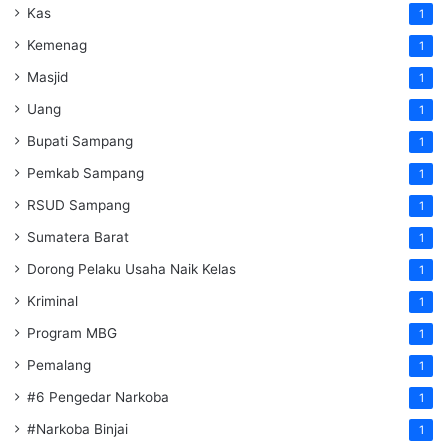
Kas
1
Kemenag
1
Masjid
1
Uang
1
Bupati Sampang
1
Pemkab Sampang
1
RSUD Sampang
1
Sumatera Barat
1
Dorong Pelaku Usaha Naik Kelas
1
Kriminal
1
Program MBG
1
Pemalang
1
#6 Pengedar Narkoba
1
#Narkoba Binjai
1