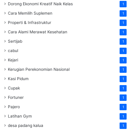
Dorong Ekonomi Kreatif Naik Kelas
1
Cara Memilih Suplemen
1
Properti & Infrastruktur
1
Cara Alami Merawat Kesehatan
1
Sertijab
1
cabul
1
Kejari
1
Kerugian Perekonomian Nasional
1
Kasi Pidum
1
Cupak
1
Fortuner
1
Pajero
1
Latihan Gym
1
desa padang kalua
1