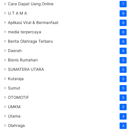
Cara Dapat Uang Online
7
U T A M A
6
Aplikasi Viral & Bermanfaat
6
media terpercaya
6
Berita Olahraga Terbaru
6
Daerah
6
Bisnis Rumahan
5
SUMATERA UTARA
5
Kutaraja
5
Sumut
5
OTOMOTIF
5
UMKM
5
Utama
4
Olahraga
4