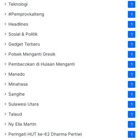
Teknologi
1
#Pemprovkalteng
1
Headlines
1
Sosial & Politik
1
Gadget Terbaru
1
Polsek Menganti Gresik
1
Pembacokan di Hulaan Menganti
1
Manado
1
Minahasa
1
Sangihe
1
Sulawesi Utara
1
Talaud
1
Ny Ella Martin
1
Peringati HUT ke-62 Dharma Pertiwi
1