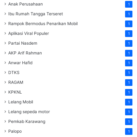
Anak Perusahaan
1
Ibu Rumah Tangga Terseret
1
Rampok Bermodus Penarikan Mobil
1
Aplikasi Viral Populer
1
Partai Nasdem
1
AKP Arif Rahman
1
Anwar Hafid
1
DTKS
1
RAGAM
1
KPKNL
1
Lelang Mobil
1
Lelang sepeda motor
1
Pemkab Karawang
1
Palopo
1