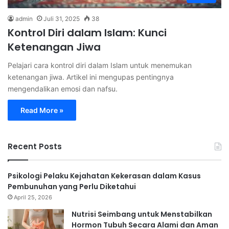
admin
Juli 31, 2025
38
Kontrol Diri dalam Islam: Kunci
Ketenangan Jiwa
Pelajari cara kontrol diri dalam Islam untuk menemukan
ketenangan jiwa. Artikel ini mengupas pentingnya
mengendalikan emosi dan nafsu.
Read More »
Recent Posts
Psikologi Pelaku Kejahatan Kekerasan dalam Kasus
Pembunuhan yang Perlu Diketahui
April 25, 2026
Nutrisi Seimbang untuk Menstabilkan
Hormon Tubuh Secara Alami dan Aman