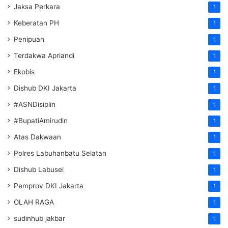
Jaksa Perkara
1
Keberatan PH
1
Penipuan
1
Terdakwa Apriandi
1
Ekobis
1
Dishub DKI Jakarta
1
#ASNDisiplin
1
#BupatiAmirudin
1
Atas Dakwaan
1
Polres Labuhanbatu Selatan
1
Dishub Labusel
1
Pemprov DKI Jakarta
1
OLAH RAGA
1
sudinhub jakbar
1