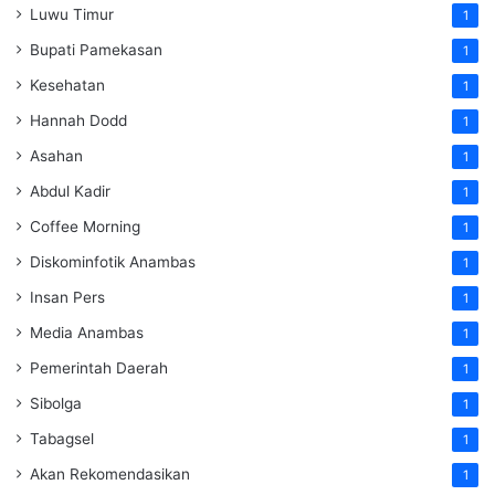
Luwu Timur
1
Bupati Pamekasan
1
Kesehatan
1
Hannah Dodd
1
Asahan
1
Abdul Kadir
1
Coffee Morning
1
Diskominfotik Anambas
1
Insan Pers
1
Media Anambas
1
Pemerintah Daerah
1
Sibolga
1
Tabagsel
1
Akan Rekomendasikan
1