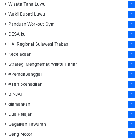
Wisata Tana Luwu
1
Wakil Bupati Luwu
1
Panduan Workout Gym
1
DESA ku
1
HAI Regional Sulawesi Trabas
1
Kecelakaan
1
Strategi Menghemat Waktu Harian
1
#PemdaBanggai
1
#Tertipkehadiran
1
BINJAI
1
diamankan
1
Dua Pelajar
1
Gagalkan Tawuran
1
Geng Motor
1