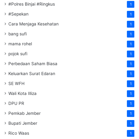
#Polres Binjai #Ringkus
1
#Sepekan
1
Cara Menjaga Kesehatan
1
bang sufi
1
mama rohel
1
pojok sufi
1
Perbedaan Saham Biasa
1
Keluarkan Surat Edaran
1
SE WFH
1
Wali Kota Illiza
1
DPU PR
1
Pemkab Jember
1
Bupati Jember
1
Rico Waas
1