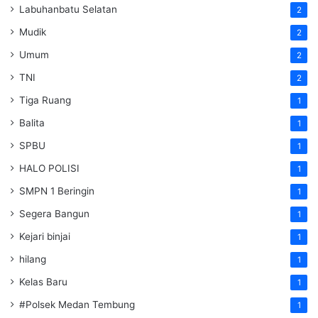
Labuhanbatu Selatan
2
Mudik
2
Umum
2
TNI
2
Tiga Ruang
1
Balita
1
SPBU
1
HALO POLISI
1
SMPN 1 Beringin
1
Segera Bangun
1
Kejari binjai
1
hilang
1
Kelas Baru
1
#Polsek Medan Tembung
1