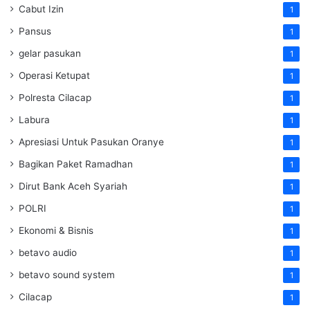
Cabut Izin
1
Pansus
1
gelar pasukan
1
Operasi Ketupat
1
Polresta Cilacap
1
Labura
1
Apresiasi Untuk Pasukan Oranye
1
Bagikan Paket Ramadhan
1
Dirut Bank Aceh Syariah
1
POLRI
1
Ekonomi & Bisnis
1
betavo audio
1
betavo sound system
1
Cilacap
1