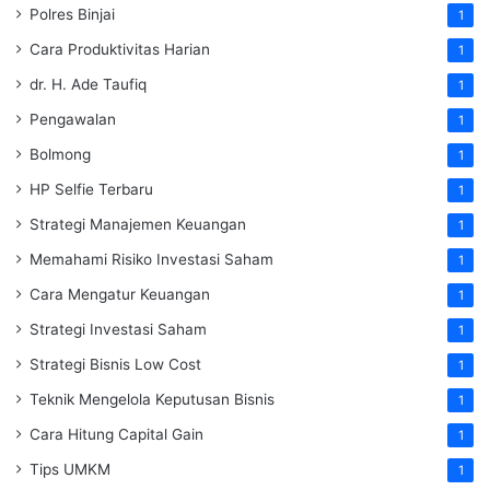
Polres Binjai
1
Cara Produktivitas Harian
1
dr. H. Ade Taufiq
1
Pengawalan
1
Bolmong
1
HP Selfie Terbaru
1
Strategi Manajemen Keuangan
1
Memahami Risiko Investasi Saham
1
Cara Mengatur Keuangan
1
Strategi Investasi Saham
1
Strategi Bisnis Low Cost
1
Teknik Mengelola Keputusan Bisnis
1
Cara Hitung Capital Gain
1
Tips UMKM
1