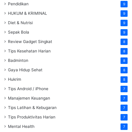
Pendidikan
9
HUKUM & KRIMINAL
9
Diet & Nutrisi
9
Sepak Bola
9
Review Gadget Singkat
8
Tips Kesehatan Harian
8
Badminton
8
Gaya Hidup Sehat
8
Hukrim
8
Tips Android / iPhone
7
Manajemen Keuangan
7
Tips Latihan & Kebugaran
7
Tips Produktivitas Harian
7
Mental Health
7