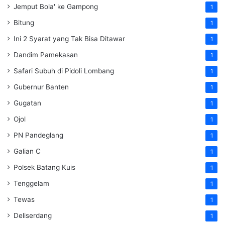
Jemput Bola' ke Gampong
1
Bitung
1
Ini 2 Syarat yang Tak Bisa Ditawar
1
Dandim Pamekasan
1
Safari Subuh di Pidoli Lombang
1
Gubernur Banten
1
Gugatan
1
Ojol
1
PN Pandeglang
1
Galian C
1
Polsek Batang Kuis
1
Tenggelam
1
Tewas
1
Deliserdang
1