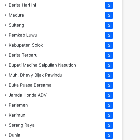
Berita Hari Ini
2
Madura
2
Sulteng
2
Pemkab Luwu
2
Kabupaten Solok
2
Berita Terbaru
2
Bupati Madina Saipullah Nasution
2
Muh. Dhevy Bijak Pawindu
2
Buka Puasa Bersama
2
Jamda Honda ADV
2
Parlemen
2
Karimun
2
Serang Raya
2
Dunia
2