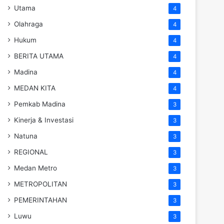
Utama
4
Olahraga
4
Hukum
4
BERITA UTAMA
4
Madina
4
MEDAN KITA
4
Pemkab Madina
3
Kinerja & Investasi
3
Natuna
3
REGIONAL
3
Medan Metro
3
METROPOLITAN
3
PEMERINTAHAN
3
Luwu
3