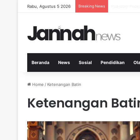
Rabu, Agustus 5 2026
Breaking News
Nutrisi Seimb
Beranda
News
Sosial
Pendidikan
Ol
Home
/
Ketenangan Batin
Ketenangan Bati